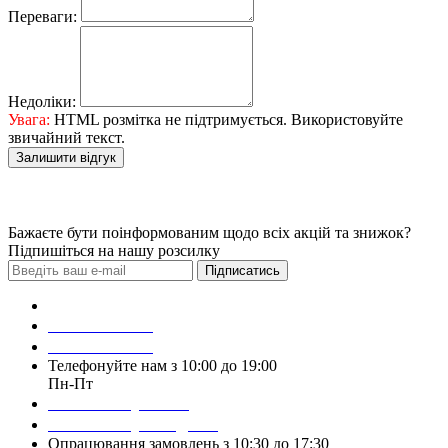
Переваги:
Недоліки:
Увага:
HTML розмітка не підтримується. Використовуйте
звичайний текст.
Залишити відгук
Бажаєте бути поінформованим щодо всіх акцій та знижок?
Підпишіться на нашу розсилку
Підписатись
Зробити замовлення
098 428 97 50
093 384 22 59
Телефонуйте нам з 10:00 до 19:00
Пн-Пт
Написати у Viber
Написати у Telegram
Опрацювання замовлень з 10:30 до 17:30