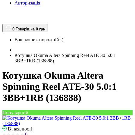
Авторизація
0
Товарів,
на
0
грн
Ваш кошик порожній :(
Котушка Okuma Altera Spinning Reel ATE-30 5.0:1
3BB+1RB (136888)
Котушка Okuma Altera
Spinning Reel ATE-30 5.0:1
3BB+1RB (136888)
Популярний
В наявності
0