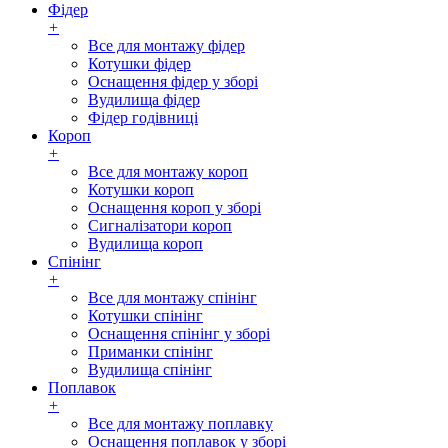
Фідер
+
Все для монтажу фідер
Котушки фідер
Оснащення фідер у зборі
Вудилища фідер
Фідер годівниці
Короп
+
Все для монтажу короп
Котушки короп
Оснащення короп у зборі
Сигналізатори короп
Вудилища короп
Спінінг
+
Все для монтажу спінінг
Котушки спінінг
Оснащення спінінг у зборі
Приманки спінінг
Вудилища спінінг
Поплавок
+
Все для монтажу поплавку
Оснащення поплавок у зборі