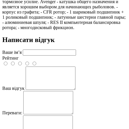
тормозное усилие. Avenger - катушка общего назначения и
является хорошим выбором для начинающих рыболовов. -
корпус из графита; - CFR ротор; - 1 шариковый подшипник +
1 роликовый подшипник; - латунные шестерни главной пары;
- алюминиевая шпуля; - RES II компьютерная балансировка
ротора; - многодисковый фрикцион.
Написати відгук
Ваше ім’я
Рейтинг
Ваш відгук
Переваги: