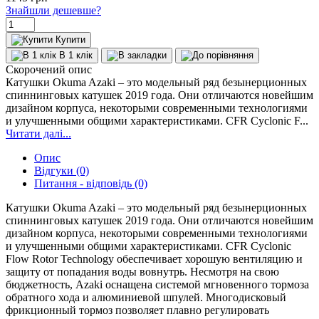
Знайшли дешевше?
Купити
В 1 клік
Скорочений опис
Катушки Okuma Azaki – это модельный ряд безынерционных
спиннинговых катушек 2019 года. Они отличаются новейшим
дизайном корпуса, некоторыми современными технологиями
и улучшенными общими характеристиками. CFR Cyclonic F...
Читати далі...
Опис
Відгуки (0)
Питання - відповідь (0)
Катушки Okuma Azaki – это модельный ряд безынерционных
спиннинговых катушек 2019 года. Они отличаются новейшим
дизайном корпуса, некоторыми современными технологиями
и улучшенными общими характеристиками. CFR Cyclonic
Flow Rotor Technology обеспечивает хорошую вентиляцию и
защиту от попадания воды вовнутрь. Несмотря на свою
бюджетность, Azaki оснащена системой мгновенного тормоза
обратного хода и алюминиевой шпулей. Многодисковый
фрикционный тормоз позволяет плавно регулировать