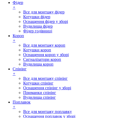
Фідер
+
Все для монтажу фідер
Котушки фідер
Оснащення фідер у зборі
Вудилища фідер
Фідер годівниці
Короп
+
Все для монтажу короп
Котушки короп
Оснащення короп у зборі
Сигналізатори короп
Вудилища короп
Спінінг
+
Все для монтажу спінінг
Котушки спінінг
Оснащення спінінг у зборі
Приманки спінінг
Вудилища спінінг
Поплавок
+
Все для монтажу поплавку
Оснащення поплавок у зборі