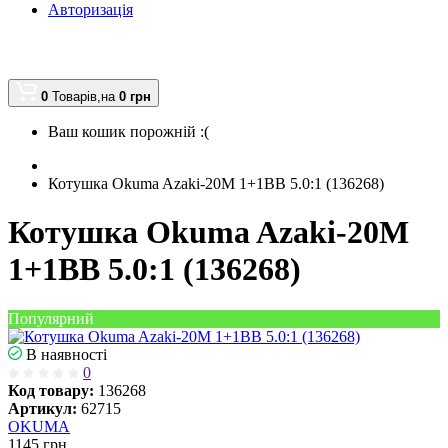
Авторизація
0
Товарів,
на
0
грн
Ваш кошик порожній :(
Котушка Okuma Azaki-20M 1+1BB 5.0:1 (136268)
Котушка Okuma Azaki-20M
1+1BB 5.0:1 (136268)
Популярний
В наявності
0
Код товару:
136268
Артикул:
62715
OKUMA
1145
грн