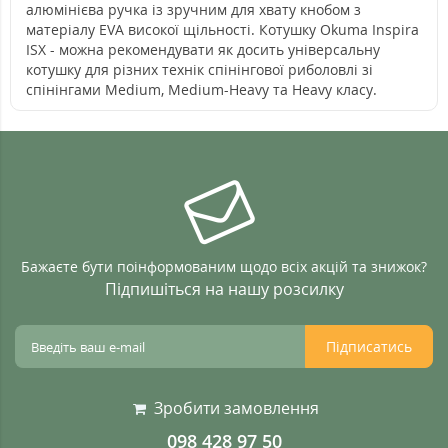
алюмінієва ручка із зручним для хвату кнобом з
матеріалу EVA високої щільності. Котушку Okuma Inspira
ISX - можна рекомендувати як досить універсальну
котушку для різних технік спінінгової риболовлі зі
спінінгами Medium, Medium-Heavy та Heavy класу.
Бажаєте бути поінформованим щодо всіх акцій та знижок?
Підпишіться на нашу розсилку
Підписатись
Зробити замовлення
098 428 97 50