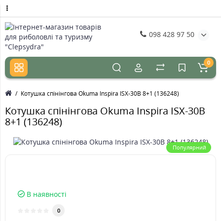
098 428 97 50
0
Котушка спінінгова Okuma Inspira ISX-30B 8+1 (136248)
Котушка спінінгова Okuma Inspira ISX-30B
8+1 (136248)
Популярний
В наявності
0