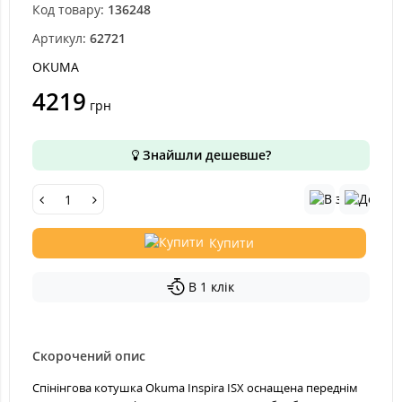
Код товару:
136248
Артикул:
62721
OKUMA
4219
грн
Знайшли дешевше?
Купити
В 1 клік
Скорочений опис
Спінінгова котушка Okuma Inspira ISX оснащена переднім