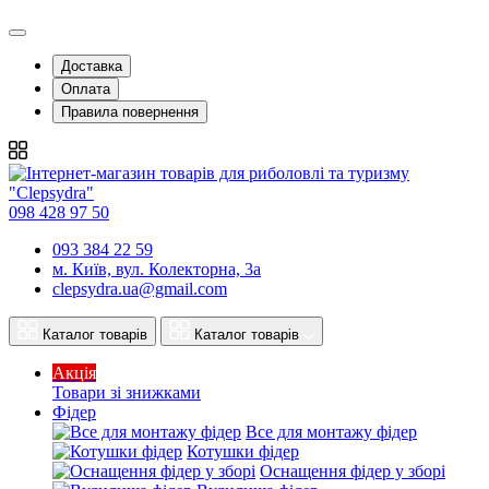
Доставка
Оплата
Правила повернення
098 428 97 50
093 384 22 59
м. Київ, вул. Колекторна, 3а
clepsydra.ua@gmail.com
Каталог товарів
Каталог товарів
Акція
Товари зі знижками
Фідер
Все для монтажу фідер
Котушки фідер
Оснащення фідер у зборі