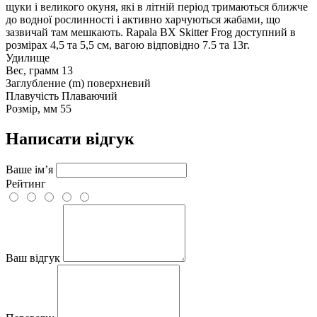
щуки і великого окуня, які в літній період тримаються ближче
до водної рослинності і активно харчуються жабами, що
зазвичай там мешкають. Rapala BX Skitter Frog доступний в
розмірах 4,5 та 5,5 см, вагою відповідно 7.5 та 13г.
Удилище
Вес, грамм
13
Заглубление (m)
поверхневий
Плавучість
Плаваючий
Розмір, мм
55
Написати відгук
Ваше ім’я
Рейтинг
Ваш відгук