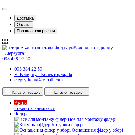
Доставка
Оплата
Правила повернення
098 428 97 50
093 384 22 59
м. Київ, вул. Колекторна, 3а
clepsydra.ua@gmail.com
Каталог товарів
Каталог товарів
Акція
Товари зі знижками
Фідер
Все для монтажу фідер
Котушки фідер
Оснащення фідер у зборі