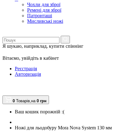
Чохли для зброї
Ремені для зброї
Патронташі
Мисливські ножі
Я шукаю, наприклад,
купити спіннінг
Вітаємо,
увійдіть в кабінет
Реєстрація
Авторизація
0
Товарів,
на
0
грн
Ваш кошик порожній :(
Ножі для льодобуру Mora Nova System 130 мм