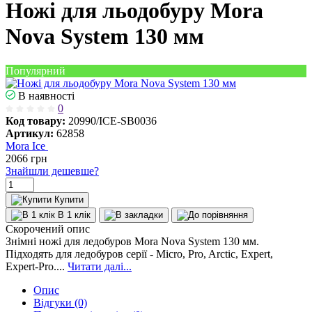
Ножі для льодобуру Mora
Nova System 130 мм
Популярний
В наявності
0
Код товару:
20990/ICE-SB0036
Артикул:
62858
Mora Ice
2066
грн
Знайшли дешевше?
Купити
В 1 клік
Скорочений опис
Знімні ножі для ледобуров Mora Nova System 130 мм.
Підходять для ледобуров серії - Micro, Pro, Arctic, Expert,
Expert-Pro....
Читати далі...
Опис
Відгуки (0)