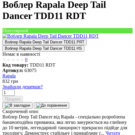
Воблер Rapala Deep Tail
Dancer TDD11 RDT
Популярний
Воблер Rapala Deep Tail Dancer TDD11 PRT
Воблер Rapala Deep Tail Dancer TDD11 HS
Немає в наявності
0
Код товару:
TDD11 RDT
Артикул:
63075
Rapala
832
грн
Знайшли дешевше?
Продано
Скорочений опис
Воблер Deep Tail Dancer від Rapala - спеціально розроблена
бананоподібна приманка, яка легко занурюється на глибину
до 10 метрів, легендарний танцюрист прекрасно підійде для
троллінгу. Демонструє стабільну і привабливу г...
Читати