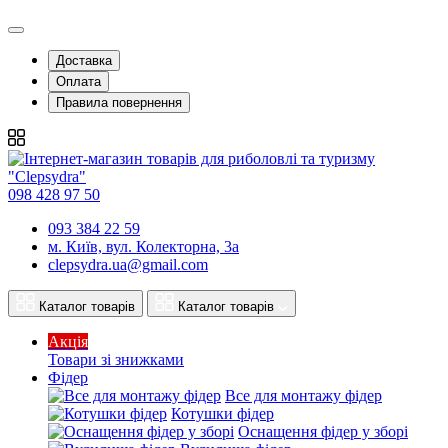
Доставка
Оплата
Правила повернення
098 428 97 50
093 384 22 59
м. Київ, вул. Колекторна, 3а
clepsydra.ua@gmail.com
Каталог товарів
Каталог товарів
Акція
Товари зі знижками
Фідер
Все для монтажу фідер
Котушки фідер
Оснащення фідер у зборі