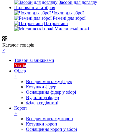
Засоби для догляду
Полювання та зброя
Чохли для зброї
Ремені для зброї
Патронташі
Мисливські ножі
Каталог товарів
×
Товари зі знижками
Акція
Фідер
+
Все для монтажу фідер
Котушки фідер
Оснащення фідер у зборі
Вудилища фідер
Фідер годівниці
Короп
+
Все для монтажу короп
Котушки короп
Оснащення короп у зборі