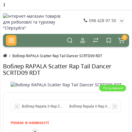
098 428 97 50
0
Воблер RAPALA Scatter Rap Tail Dancer SCRTD09 RDT
Воблер RAPALA Scatter Rap Tail Dancer
SCRTD09 RDT
Популярний
Воблер Rapala X-Rap Saltwater SXR12 SPM
Воблер Rapala X-Rap XR10 CLN
Немає в наявності