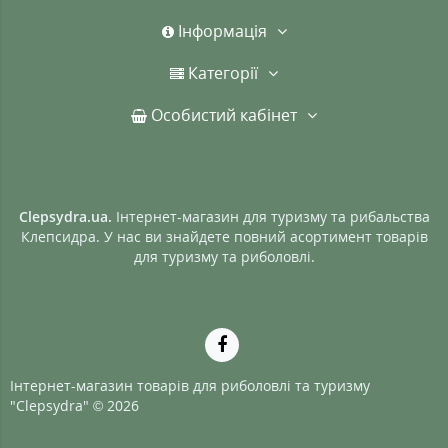
Інформація
Категорії
Особистий кабінет
Clepsydra.ua.
Інтернет-магазин для туризму та рибальства
Клепсидра. У нас ви знайдете повний асортимент товарів
для туризму та риболовлі.
Інтернет-магазин товарів для риболовлі та туризму
"Clepsydra" © 2026