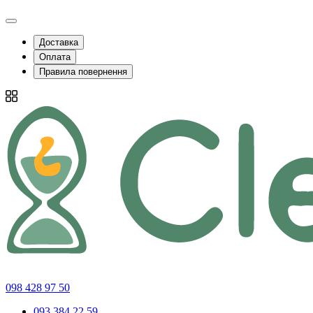
Доставка
Оплата
Правила повернення
098 428 97 50
093 384 22 59