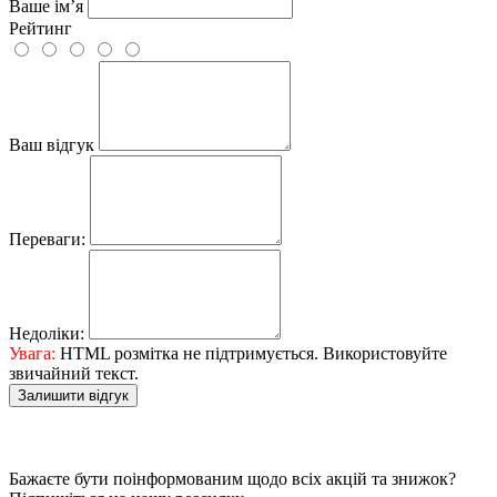
Ваше ім’я
Рейтинг
Ваш відгук
Переваги:
Недоліки:
Увага:
HTML розмітка не підтримується. Використовуйте
звичайний текст.
Залишити відгук
Бажаєте бути поінформованим щодо всіх акцій та знижок?