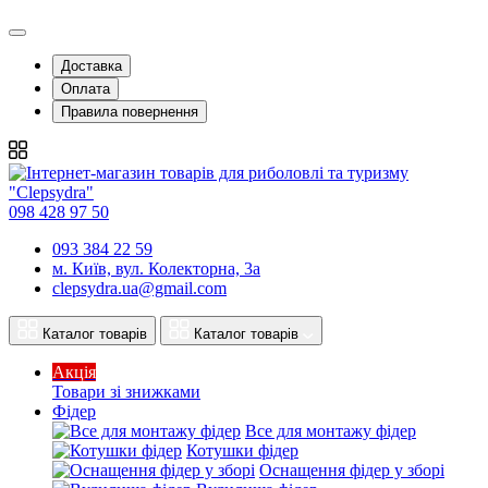
Доставка
Оплата
Правила повернення
098 428 97 50
093 384 22 59
м. Київ, вул. Колекторна, 3а
clepsydra.ua@gmail.com
Каталог товарів
Каталог товарів
Акція
Товари зі знижками
Фідер
Все для монтажу фідер
Котушки фідер
Оснащення фідер у зборі