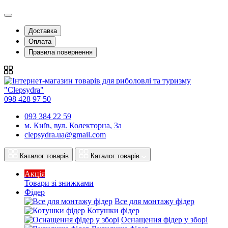
Доставка
Оплата
Правила повернення
098 428 97 50
093 384 22 59
м. Київ, вул. Колекторна, 3а
clepsydra.ua@gmail.com
Каталог товарів
Каталог товарів
Акція
Товари зі знижками
Фідер
Все для монтажу фідер
Котушки фідер
Оснащення фідер у зборі