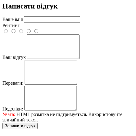
Написати відгук
Ваше ім’я
Рейтинг
Ваш відгук
Переваги:
Недоліки:
Увага:
HTML розмітка не підтримується. Використовуйте
звичайний текст.
Залишити відгук