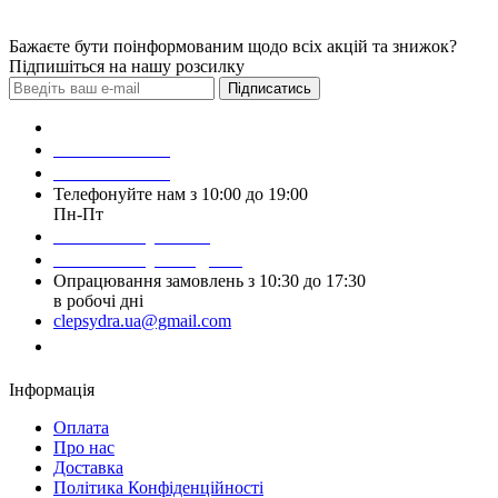
Бажаєте бути поінформованим щодо всіх акцій та знижок?
Підпишіться на нашу розсилку
Підписатись
Зробити замовлення
098 428 97 50
093 384 22 59
Телефонуйте нам з 10:00 до 19:00
Пн-Пт
Написати у Viber
Написати у Telegram
Опрацювання замовлень з 10:30 до 17:30
в робочі дні
clepsydra.ua@gmail.com
Замовити дзвінок
Інформація
Оплата
Про нас
Доставка
Політика Конфіденційності