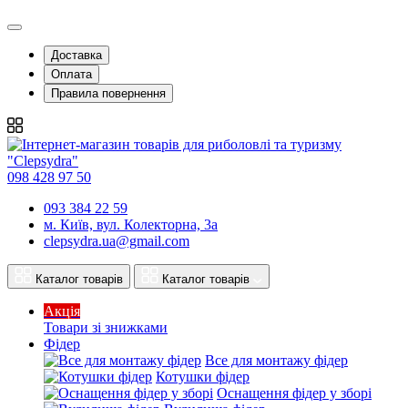
Доставка
Оплата
Правила повернення
098 428 97 50
093 384 22 59
м. Київ, вул. Колекторна, 3а
clepsydra.ua@gmail.com
Каталог товарів
Каталог товарів
Акція
Товари зі знижками
Фідер
Все для монтажу фідер
Котушки фідер
Оснащення фідер у зборі