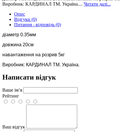
Виробник: КАРДИНАЛ ТМ. Україна....
Читати далі...
Опис
Відгуки (0)
Питання - відповідь (0)
діаметр 0.35мм
довжина 20см
навантаження на розрив 5кг
Виробник: КАРДИНАЛ ТМ. Україна.
Написати відгук
Ваше ім’я
Рейтинг
Ваш відгук