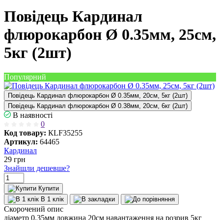
Повідець Кардинал
флюрокарбон Ø 0.35мм, 25см,
5кг (2шт)
Популярний
Повідець Кардинал флюрокарбон Ø 0.35мм, 20см, 5кг (2шт)
Повідець Кардинал флюрокарбон Ø 0.38мм, 20см, 6кг (2шт)
В наявності
0
Код товару:
КLF35255
Артикул:
64465
Кардинал
29
грн
Знайшли дешевше?
Купити
В 1 клік
Скорочений опис
діаметр 0.35мм довжина 20см навантаження на розрив 5кг