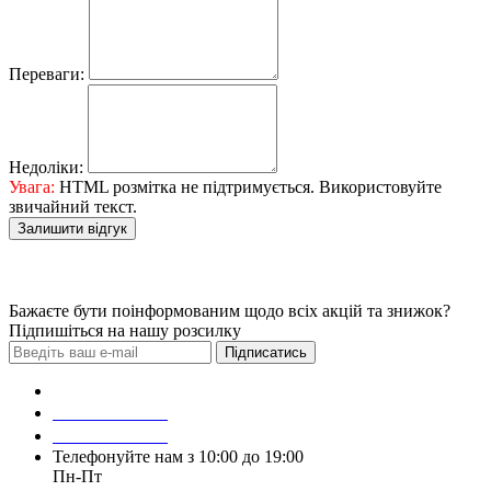
Переваги:
Недоліки:
Увага:
HTML розмітка не підтримується. Використовуйте
звичайний текст.
Залишити відгук
Бажаєте бути поінформованим щодо всіх акцій та знижок?
Підпишіться на нашу розсилку
Підписатись
Зробити замовлення
098 428 97 50
093 384 22 59
Телефонуйте нам з 10:00 до 19:00
Пн-Пт