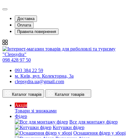
Доставка
Оплата
Правила повернення
098 428 97 50
093 384 22 59
м. Київ, вул. Колекторна, 3а
clepsydra.ua@gmail.com
Каталог товарів
Каталог товарів
Акція
Товари зі знижками
Фідер
Все для монтажу фідер
Котушки фідер
Оснащення фідер у зборі