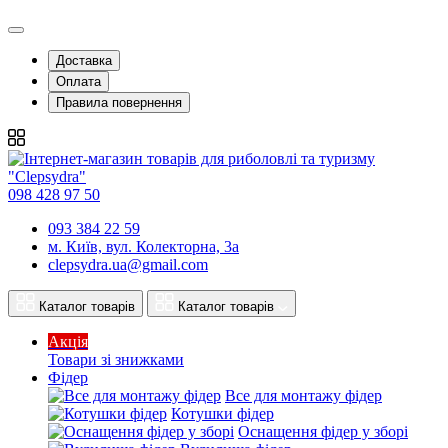
Доставка
Оплата
Правила повернення
098 428 97 50
093 384 22 59
м. Київ, вул. Колекторна, 3а
clepsydra.ua@gmail.com
Каталог товарів
Каталог товарів
Акція
Товари зі знижками
Фідер
Все для монтажу фідер
Котушки фідер
Оснащення фідер у зборі