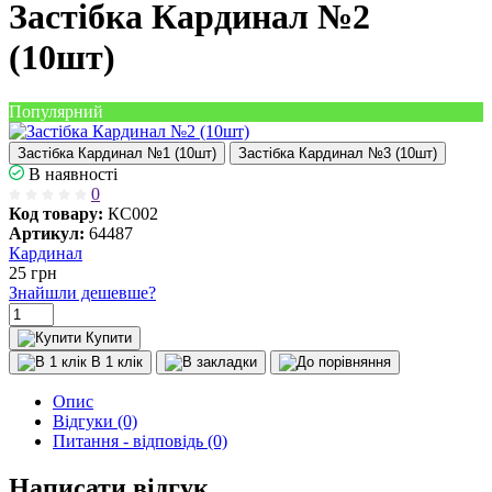
Застібка Кардинал №2
(10шт)
Популярний
Застібка Кардинал №1 (10шт)
Застібка Кардинал №3 (10шт)
В наявності
0
Код товару:
КС002
Артикул:
64487
Кардинал
25
грн
Знайшли дешевше?
Купити
В 1 клік
Опис
Відгуки (0)
Питання - відповідь (0)
Написати відгук