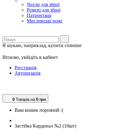
Чохли для зброї
Ремені для зброї
Патронташі
Мисливські ножі
Я шукаю, наприклад,
купити спіннінг
Вітаємо,
увійдіть в кабінет
Реєстрація
Авторизація
0
Товарів,
на
0
грн
Ваш кошик порожній :(
Застібка Кардинал №2 (10шт)