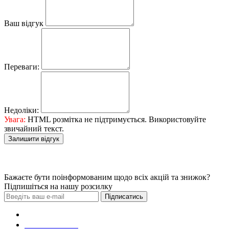
Ваш відгук
Переваги:
Недоліки:
Увага:
HTML розмітка не підтримується. Використовуйте
звичайний текст.
Залишити відгук
Бажаєте бути поінформованим щодо всіх акцій та знижок?
Підпишіться на нашу розсилку
Підписатись
Зробити замовлення
098 428 97 50