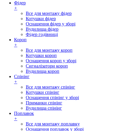
Фідер
+
Все для монтажу фідер
Котушки фідер
Оснащення фідер у зборі
Вудилища фідер
Фідер годівниці
Короп
+
Все для монтажу короп
Котушки короп
Оснащення короп у зборі
Сигналізатори короп
Вудилища короп
Спінінг
+
Все для монтажу спінінг
Котушки спінінг
Оснащення спінінг у зборі
Приманки спінінг
Вудилища спінінг
Поплавок
+
Все для монтажу поплавку
Оснащення поплавок у зборі