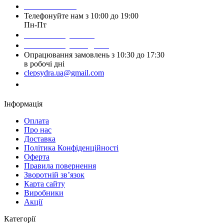
093 384 22 59
Телефонуйте нам з 10:00 до 19:00
Пн-Пт
Написати у Viber
Написати у Telegram
Опрацювання замовлень з 10:30 до 17:30
в робочі дні
clepsydra.ua@gmail.com
Замовити дзвінок
Інформація
Оплата
Про нас
Доставка
Політика Конфіденційності
Оферта
Правила повернення
Зворотній зв’язок
Карта сайту
Виробники
Акції
Категорії