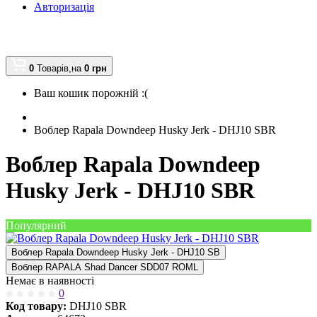
Авторизація
0
Товарів,
на
0
грн
Ваш кошик порожній :(
Воблер Rapala Downdeep Husky Jerk - DHJ10 SBR
Воблер Rapala Downdeep
Husky Jerk - DHJ10 SBR
Популярний
Воблер Rapala Downdeep Husky Jerk - DHJ10 SB
Воблер RAPALA Shad Dancer SDD07 ROML
Немає в наявності
0
Код товару:
DHJ10 SBR