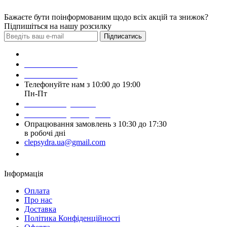
Бажаєте бути поінформованим щодо всіх акцій та знижок?
Підпишіться на нашу розсилку
Підписатись
Зробити замовлення
098 428 97 50
093 384 22 59
Телефонуйте нам з 10:00 до 19:00
Пн-Пт
Написати у Viber
Написати у Telegram
Опрацювання замовлень з 10:30 до 17:30
в робочі дні
clepsydra.ua@gmail.com
Замовити дзвінок
Інформація
Оплата
Про нас
Доставка
Політика Конфіденційності