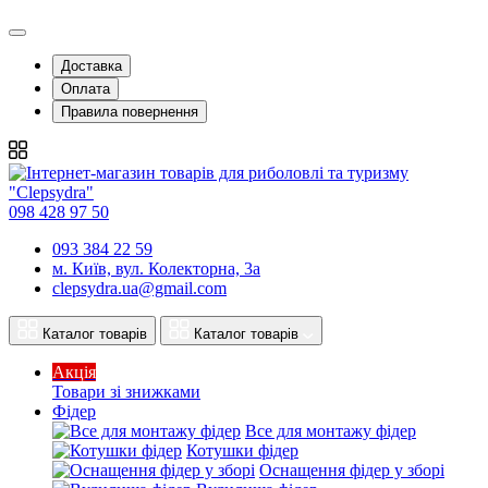
Доставка
Оплата
Правила повернення
098 428 97 50
093 384 22 59
м. Київ, вул. Колекторна, 3а
clepsydra.ua@gmail.com
Каталог товарів
Каталог товарів
Акція
Товари зі знижками
Фідер
Все для монтажу фідер
Котушки фідер
Оснащення фідер у зборі