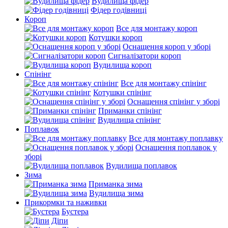
Вудилища фідер
Фідер годівниці
Короп
Все для монтажу короп
Котушки короп
Оснащення короп у зборі
Сигналізатори короп
Вудилища короп
Спінінг
Все для монтажу спінінг
Котушки спінінг
Оснащення спінінг у зборі
Приманки спінінг
Вудилища спінінг
Поплавок
Все для монтажу поплавку
Оснащення поплавок у
зборі
Вудилища поплавок
Зима
Приманка зима
Вудилища зима
Прикормки та наживки
Бустера
Діпи