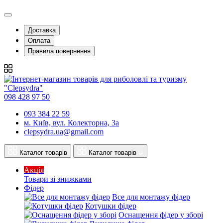
Доставка
Оплата
Правила повернення
098 428 97 50
093 384 22 59
м. Київ, вул. Колекторна, 3а
clepsydra.ua@gmail.com
Каталог товарів
Каталог товарів
Акція
Товари зі знижками
Фідер
Все для монтажу фідер
Котушки фідер
Оснащення фідер у зборі