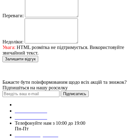
Переваги:
Недоліки:
Увага:
HTML розмітка не підтримується. Використовуйте
звичайний текст.
Залишити відгук
Бажаєте бути поінформованим щодо всіх акцій та знижок?
Підпишіться на нашу розсилку
Підписатись
Зробити замовлення
098 428 97 50
093 384 22 59
Телефонуйте нам з 10:00 до 19:00
Пн-Пт
Написати у Viber