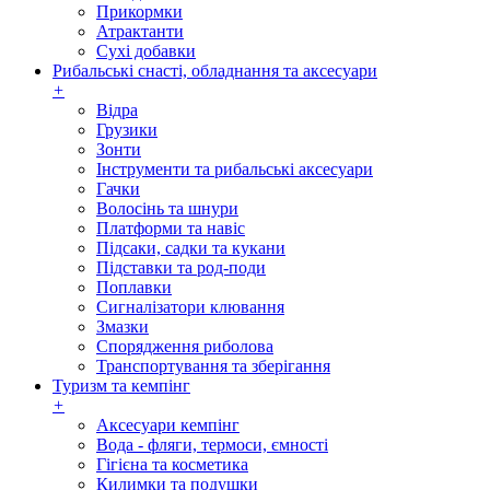
Прикормки
Атрактанти
Сухі добавки
Рибальські снасті, обладнання та аксесуари
+
Відра
Грузики
Зонти
Інструменти та рибальські аксесуари
Гачки
Волосінь та шнури
Платформи та навіс
Підсаки, садки та кукани
Підставки та род-поди
Поплавки
Сигналізатори клювання
Змазки
Спорядження риболова
Транспортування та зберігання
Туризм та кемпінг
+
Аксесуари кемпінг
Вода - фляги, термоси, ємності
Гігієна та косметика
Килимки та подушки