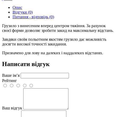
Опис
Відгуки (0)
Питання - відповідь (0)
Грузило з винесеним вперед центром тяжіння. За рахунок
своєї форми дозволяє зробити закид на максимальну відстань.
Завдяки своїм польотним якостям грузило дає можливість
досягти високої точності закидання.
Призначено для лову на далеких і наддалеких відстанях.
Написати відгук
Ваше ім’я
Рейтинг
Ваш відгук