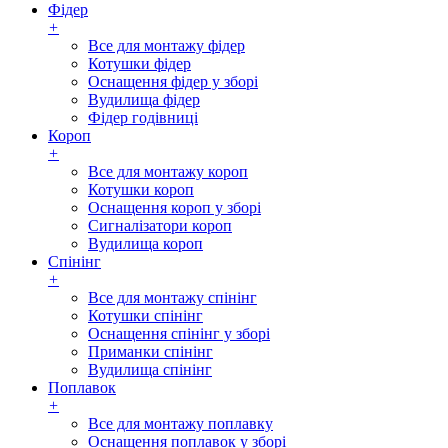
Фідер
+
Все для монтажу фідер
Котушки фідер
Оснащення фідер у зборі
Вудилища фідер
Фідер годівниці
Короп
+
Все для монтажу короп
Котушки короп
Оснащення короп у зборі
Сигналізатори короп
Вудилища короп
Спінінг
+
Все для монтажу спінінг
Котушки спінінг
Оснащення спінінг у зборі
Приманки спінінг
Вудилища спінінг
Поплавок
+
Все для монтажу поплавку
Оснащення поплавок у зборі