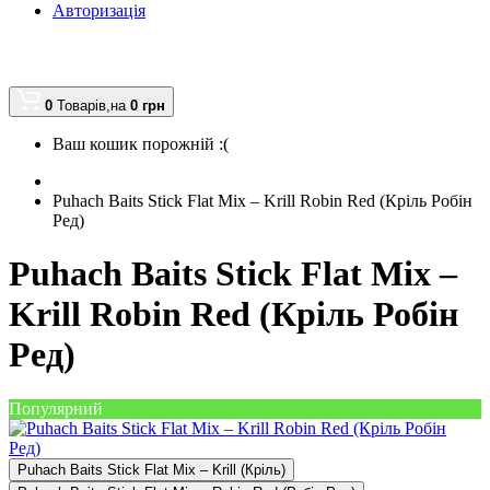
Авторизація
0
Товарів,
на
0
грн
Ваш кошик порожній :(
Puhach Baits Stick Flat Mix – Krill Robin Red (Кріль Робін
Ред)
Puhach Baits Stick Flat Mix –
Krill Robin Red (Кріль Робін
Ред)
Популярний
Puhach Baits Stick Flat Mix – Krill (Кріль)