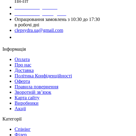
Пн-Пт
Написати у Viber
Написати у Telegram
Опрацювання замовлень з 10:30 до 17:30
в робочі дні
clepsydra.ua@gmail.com
Замовити дзвінок
Інформація
Оплата
Про нас
Доставка
Політика Конфіденційності
Оферта
Правила повернення
Зворотній зв’язок
Карта сайту
Виробники
Акції
Категорії
Спінінг
Фідер