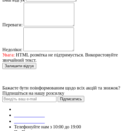
Переваги:
Недоліки:
Увага:
HTML розмітка не підтримується. Використовуйте
звичайний текст.
Залишити відгук
Бажаєте бути поінформованим щодо всіх акцій та знижок?
Підпишіться на нашу розсилку
Підписатись
Зробити замовлення
098 428 97 50
093 384 22 59
Телефонуйте нам з 10:00 до 19:00