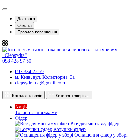
Доставка
Оплата
Правила повернення
098 428 97 50
093 384 22 59
м. Київ, вул. Колекторна, 3а
clepsydra.ua@gmail.com
Каталог товарів
Каталог товарів
Акція
Товари зі знижками
Фідер
Все для монтажу фідер
Котушки фідер
Оснащення фідер у зборі