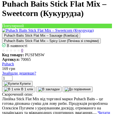
Puhach Baits Stick Flat Mix –
Sweetcorn (Кукурудза)
Популярний
Puhach Baits Stick Flat Mix – Sausage (Ковбаса)
Puhach Baits Stick Flat Mix – Spicy Liver (Печінка зі спеціями)
В наявності
0
Код товару:
PUSFMSW
Артикул:
70065
Puhach
169
грн
Знайшли дешевше?
Купити
В 1 клік
Скорочений опис
Лінійка Stick Flat Mix від торгової марки Puhach Baits – це
готова діпована суміш для лову риби. Продукція розроблена
Олексієм Пугачем з урахуванням досвіду, отриманого на
українських та міжнародних спортивних змаганнях....
Читати