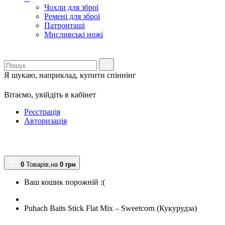
Чохли для зброї
Ремені для зброї
Патронташі
Мисливські ножі
Я шукаю, наприклад,
купити спіннінг
Вітаємо,
увійдіть в кабінет
Реєстрація
Авторизація
0
Товарів,
на
0
грн
Ваш кошик порожній :(
Puhach Baits Stick Flat Mix – Sweetcorn (Кукурудза)