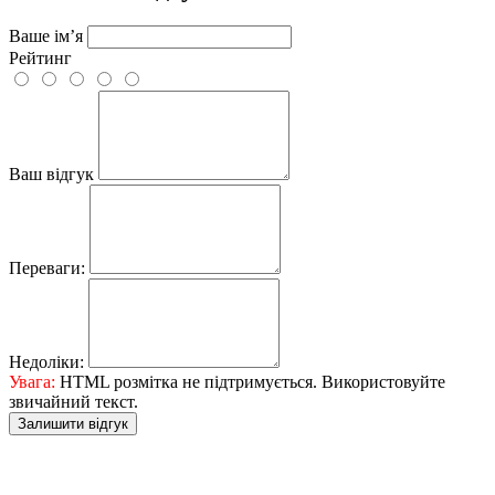
Ваше ім’я
Рейтинг
Ваш відгук
Переваги:
Недоліки:
Увага:
HTML розмітка не підтримується. Використовуйте
звичайний текст.
Залишити відгук