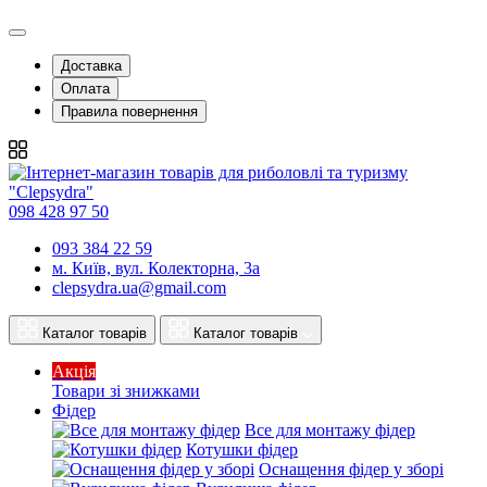
Доставка
Оплата
Правила повернення
098 428 97 50
093 384 22 59
м. Київ, вул. Колекторна, 3а
clepsydra.ua@gmail.com
Каталог товарів
Каталог товарів
Акція
Товари зі знижками
Фідер
Все для монтажу фідер
Котушки фідер
Оснащення фідер у зборі