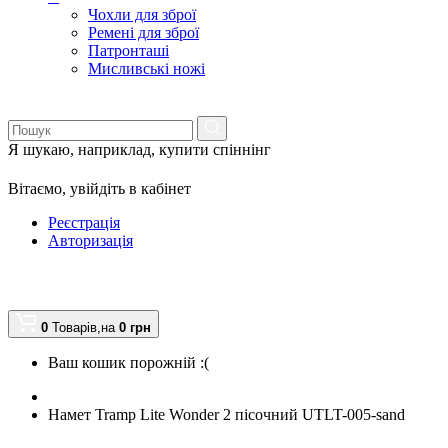
Чохли для зброї
Ремені для зброї
Патронташі
Мисливські ножі
Я шукаю, наприклад,
купити спіннінг
Вітаємо,
увійдіть в кабінет
Реєстрація
Авторизація
0
Товарів,
на
0
грн
Ваш кошик порожній :(
Намет Tramp Lite Wonder 2 пісочний UTLT-005-sand