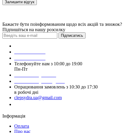
Залишити відгук
Бажаєте бути поінформованим щодо всіх акцій та знижок?
Підпишіться на нашу розсилку
Підписатись
Зробити замовлення
098 428 97 50
093 384 22 59
Телефонуйте нам з 10:00 до 19:00
Пн-Пт
Написати у Viber
Написати у Telegram
Опрацювання замовлень з 10:30 до 17:30
в робочі дні
clepsydra.ua@gmail.com
Замовити дзвінок
Інформація
Оплата
Про нас