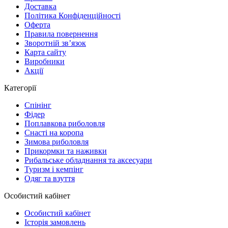
Доставка
Політика Конфіденційності
Оферта
Правила повернення
Зворотній зв’язок
Карта сайту
Виробники
Акції
Категорії
Спінінг
Фідер
Поплавкова риболовля
Снасті на коропа
Зимова риболовля
Прикормки та наживки
Рибальське обладнання та аксесуари
Туризм і кемпінг
Одяг та взуття
Особистий кабінет
Особистий кабінет
Історія замовлень