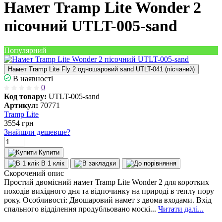
Намет Tramp Lite Wonder 2
пісочний UTLT-005-sand
Популярний
Намет Tramp Lite Fly 2 одношаровий sand UTLT-041 (пісчаний)
В наявності
0
Код товару:
UTLT-005-sand
Артикул:
70771
Tramp Lite
3554
грн
Знайшли дешевше?
Купити
В 1 клік
Скорочений опис
Простий двомісний намет Tramp Lite Wonder 2 для коротких
походів вихідного дня та відпочинку на природі в теплу пору
року. Особливості: Двошаровий намет з двома входами. Вхід
спального відділення продубльовано москі...
Читати далі...