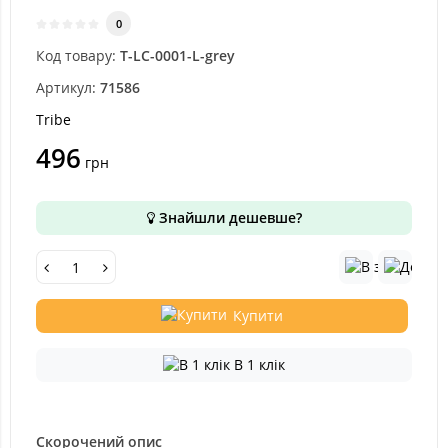
0
Код товару:
T-LC-0001-L-grey
Артикул:
71586
Tribe
496
грн
Знайшли дешевше?
Купити
В 1 клік
Скорочений опис