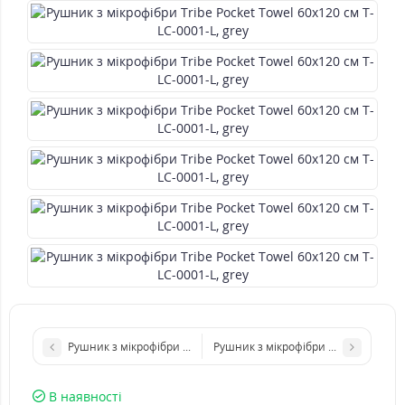
Рушник з мікрофібри Tribe Pocket Towel 60х120 см T-LC-0001-L, b
Рушник з мікрофібри Tribe Pocket T
В наявності