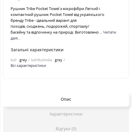
Рушник Tribe Pocket Towel з мікрофібри Легкий і
компактний рушник Pocket Towel від українського
бренду Tribe - ідеальний варіант для
походів, сходжень, подорожей, спортзалу/
басейну та відпочинку на природі. Виготовлено ...
Читати
далі...
Загальні характеристики
kolr
grey
kolrRushnika
grey
Всі характеристики
Опис
Характеристики
Відгуки (0)