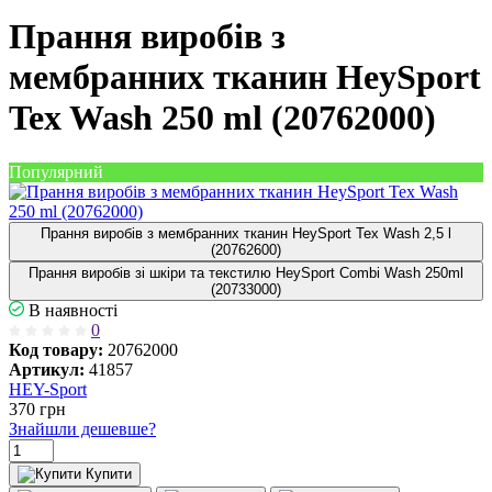
Прання виробів з
мембранних тканин HeySport
Tex Wash 250 ml (20762000)
Популярний
Прання виробів з мембранних тканин HeySport Tex Wash 2,5 l
(20762600)
Прання виробів зі шкіри та текстилю HeySport Combi Wash 250ml
(20733000)
В наявності
0
Код товару:
20762000
Артикул:
41857
HEY-Sport
370
грн
Знайшли дешевше?
Купити