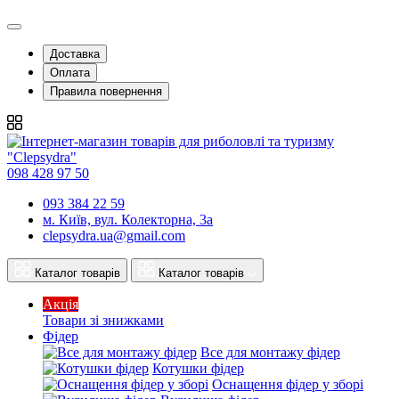
Доставка
Оплата
Правила повернення
098 428 97 50
093 384 22 59
м. Київ, вул. Колекторна, 3а
clepsydra.ua@gmail.com
Каталог товарів
Каталог товарів
Акція
Товари зі знижками
Фідер
Все для монтажу фідер
Котушки фідер
Оснащення фідер у зборі