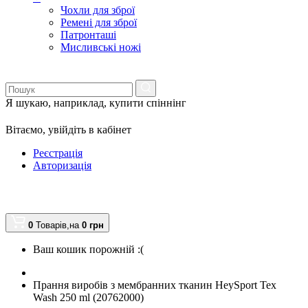
Чохли для зброї
Ремені для зброї
Патронташі
Мисливські ножі
Я шукаю, наприклад,
купити спіннінг
Вітаємо,
увійдіть в кабінет
Реєстрація
Авторизація
0
Товарів,
на
0
грн
Ваш кошик порожній :(
Прання виробів з мембранних тканин HeySport Tex
Wash 250 ml (20762000)