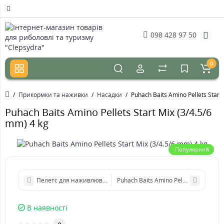
098 428 97 50
0
Прикормки та наживки
Насадки
Puhach Baits Amino Pellets Start
Puhach Baits Amino Pellets Start Mix (3/4.5/6
mm) 4 kg
Популярний
Puhach Baits Amino Pellets Big Mix (8
В наявності