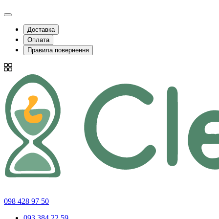
Доставка
Оплата
Правила повернення
098 428 97 50
093 384 22 59