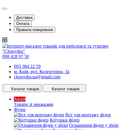
Доставка
Оплата
Правила повернення
098 428 97 50
093 384 22 59
м. Київ, вул. Колекторна, 3а
clepsydra.ua@gmail.com
Каталог товарів
Каталог товарів
Акція
Товари зі знижками
Фідер
Все для монтажу фідер
Котушки фідер
Оснащення фідер у зборі