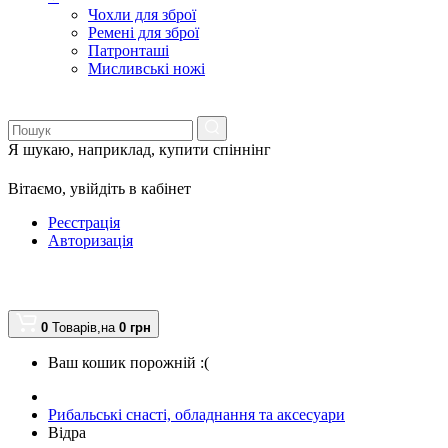
Чохли для зброї
Ремені для зброї
Патронташі
Мисливські ножі
Я шукаю, наприклад,
купити спіннінг
Вітаємо,
увійдіть в кабінет
Реєстрація
Авторизація
0
Товарів,
на
0
грн
Ваш кошик порожній :(
Рибальські снасті, обладнання та аксесуари
Відра