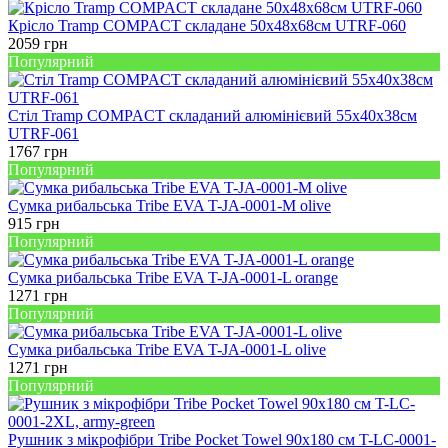
Крісло Tramp COMPACT складане 50х48х68см UTRF-060
2059
грн
Популярний
Стіл Tramp COMPACT складаний алюмінієвий 55х40х38см
UTRF-061
1767
грн
Популярний
Сумка рибальська Tribe EVA T-JA-0001-M olive
915
грн
Популярний
Сумка рибальська Tribe EVA T-JA-0001-L orange
1271
грн
Популярний
Сумка рибальська Tribe EVA T-JA-0001-L olive
1271
грн
Популярний
Рушник з мікрофібри Tribe Pocket Towel 90х180 см T-LC-0001-