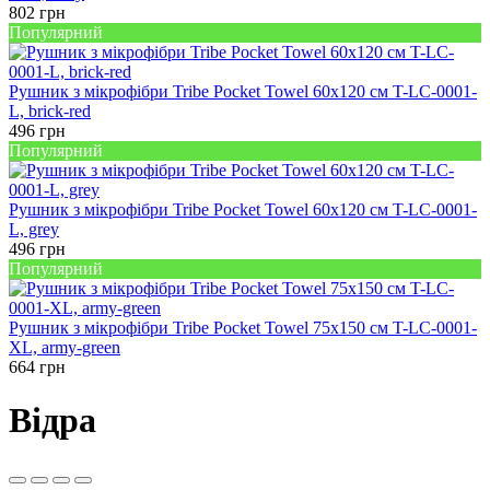
802
грн
Популярний
Рушник з мікрофібри Tribe Pocket Towel 60х120 см T-LC-0001-
L, brick-red
496
грн
Популярний
Рушник з мікрофібри Tribe Pocket Towel 60х120 см T-LC-0001-
L, grey
496
грн
Популярний
Рушник з мікрофібри Tribe Pocket Towel 75х150 см T-LC-0001-
XL, army-green
664
грн
Відра