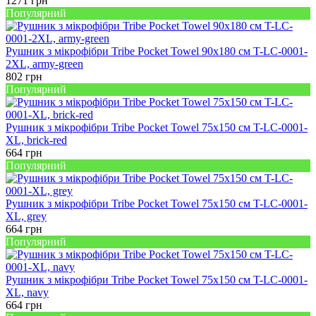
1271
грн
Популярний
Рушник з мікрофібри Tribe Pocket Towel 90х180 см T-LC-0001-
2XL, army-green
802
грн
Популярний
Рушник з мікрофібри Tribe Pocket Towel 75х150 см T-LC-0001-
XL, brick-red
664
грн
Популярний
Рушник з мікрофібри Tribe Pocket Towel 75х150 см T-LC-0001-
XL, grey
664
грн
Популярний
Рушник з мікрофібри Tribe Pocket Towel 75х150 см T-LC-0001-
XL, navy
664
грн