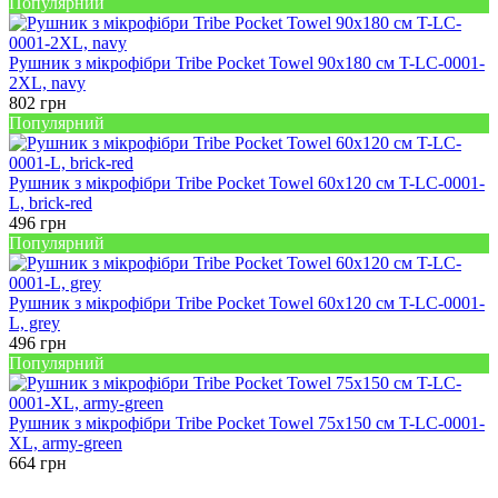
Популярний
Рушник з мікрофібри Tribe Pocket Towel 90х180 см T-LC-0001-
2XL, navy
802
грн
Популярний
Рушник з мікрофібри Tribe Pocket Towel 60х120 см T-LC-0001-
L, brick-red
496
грн
Популярний
Рушник з мікрофібри Tribe Pocket Towel 60х120 см T-LC-0001-
L, grey
496
грн
Популярний
Рушник з мікрофібри Tribe Pocket Towel 75х150 см T-LC-0001-
XL, army-green
664
грн