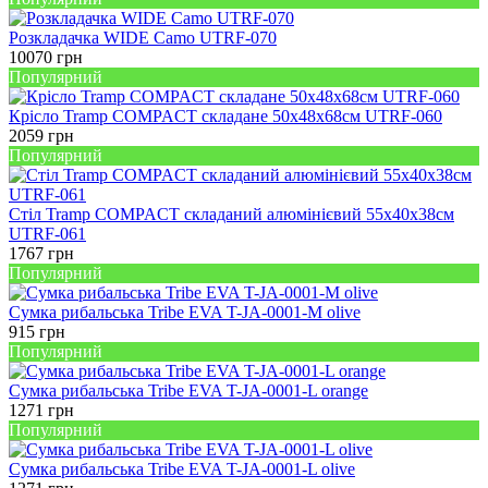
Розкладачка WIDE Camo UTRF-070
10070
грн
Популярний
Крісло Tramp COMPACT складане 50х48х68см UTRF-060
2059
грн
Популярний
Стіл Tramp COMPACT складаний алюмінієвий 55х40х38см
UTRF-061
1767
грн
Популярний
Сумка рибальська Tribe EVA T-JA-0001-M olive
915
грн
Популярний
Сумка рибальська Tribe EVA T-JA-0001-L orange
1271
грн
Популярний
Сумка рибальська Tribe EVA T-JA-0001-L olive