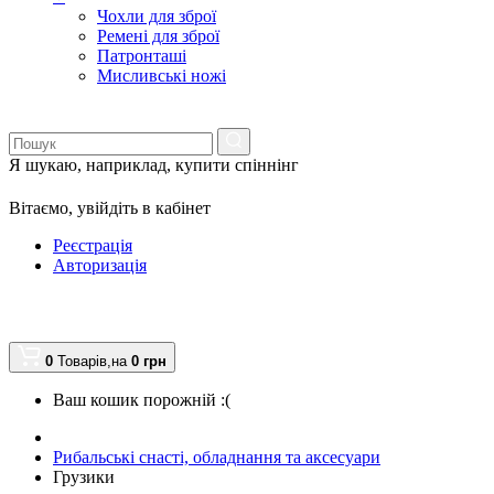
Чохли для зброї
Ремені для зброї
Патронташі
Мисливські ножі
Я шукаю, наприклад,
купити спіннінг
Вітаємо,
увійдіть в кабінет
Реєстрація
Авторизація
0
Товарів,
на
0
грн
Ваш кошик порожній :(
Рибальські снасті, обладнання та аксесуари
Грузики