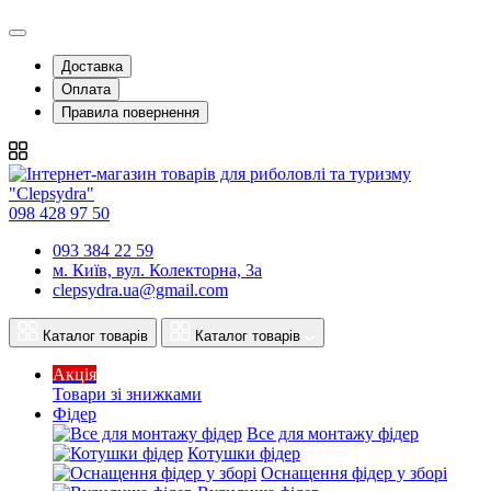
Доставка
Оплата
Правила повернення
098 428 97 50
093 384 22 59
м. Київ, вул. Колекторна, 3а
clepsydra.ua@gmail.com
Каталог товарів
Каталог товарів
Акція
Товари зі знижками
Фідер
Все для монтажу фідер
Котушки фідер
Оснащення фідер у зборі