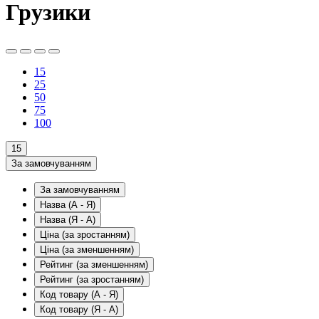
Грузики
15
25
50
75
100
15
За замовчуванням
За замовчуванням
Назва (А - Я)
Назва (Я - А)
Ціна (за зростанням)
Ціна (за зменшенням)
Рейтинг (за зменшенням)
Рейтинг (за зростанням)
Код товару (А - Я)
Код товару (Я - А)