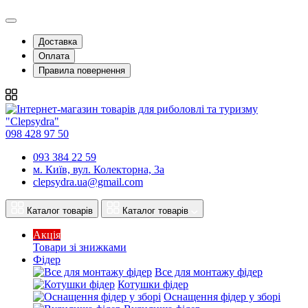
Доставка
Оплата
Правила повернення
098 428 97 50
093 384 22 59
м. Київ, вул. Колекторна, 3а
clepsydra.ua@gmail.com
Каталог товарів
Каталог товарів
Акція
Товари зі знижками
Фідер
Все для монтажу фідер
Котушки фідер
Оснащення фідер у зборі