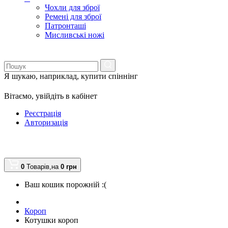
Чохли для зброї
Ремені для зброї
Патронташі
Мисливські ножі
Я шукаю, наприклад,
купити спіннінг
Вітаємо,
увійдіть в кабінет
Реєстрація
Авторизація
0
Товарів,
на
0
грн
Ваш кошик порожній :(
Короп
Котушки короп