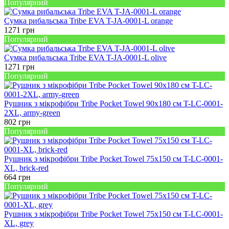
Популярний
Сумка рибальська Tribe EVA T-JA-0001-L orange
1271
грн
Популярний
Сумка рибальська Tribe EVA T-JA-0001-L olive
1271
грн
Популярний
Рушник з мікрофібри Tribe Pocket Towel 90х180 см T-LC-0001-
2XL, army-green
802
грн
Популярний
Рушник з мікрофібри Tribe Pocket Towel 75х150 см T-LC-0001-
XL, brick-red
664
грн
Популярний
Рушник з мікрофібри Tribe Pocket Towel 75х150 см T-LC-0001-
XL, grey