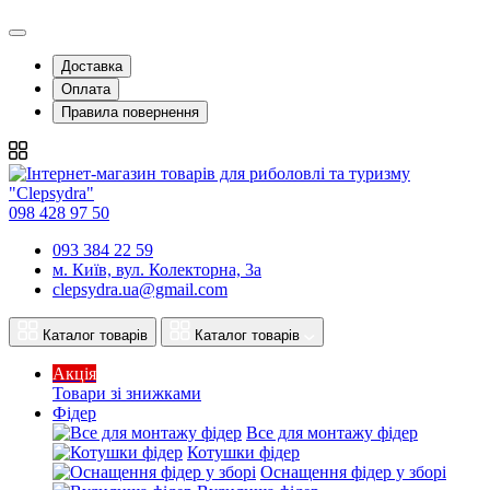
Доставка
Оплата
Правила повернення
098 428 97 50
093 384 22 59
м. Київ, вул. Колекторна, 3а
clepsydra.ua@gmail.com
Каталог товарів
Каталог товарів
Акція
Товари зі знижками
Фідер
Все для монтажу фідер
Котушки фідер
Оснащення фідер у зборі