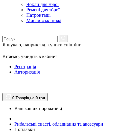
Чохли для зброї
Ремені для зброї
Патронташі
Мисливські ножі
Я шукаю, наприклад,
купити спіннінг
Вітаємо,
увійдіть в кабінет
Реєстрація
Авторизація
0
Товарів,
на
0
грн
Ваш кошик порожній :(
Рибальські снасті, обладнання та аксесуари
Поплавки