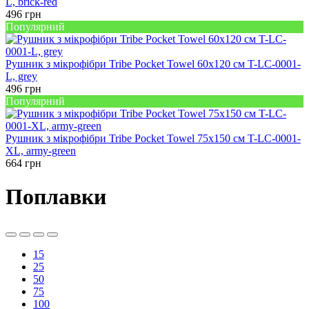
L, brick-red
496
грн
Популярний
Рушник з мікрофібри Tribe Pocket Towel 60х120 см T-LC-0001-
L, grey
496
грн
Популярний
Рушник з мікрофібри Tribe Pocket Towel 75х150 см T-LC-0001-
XL, army-green
664
грн
Поплавки
15
25
50
75
100