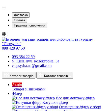
Доставка
Оплата
Правила повернення
098 428 97 50
093 384 22 59
м. Київ, вул. Колекторна, 3а
clepsydra.ua@gmail.com
Каталог товарів
Каталог товарів
Акція
Товари зі знижками
Фідер
Все для монтажу фідер
Котушки фідер
Оснащення фідер у зборі