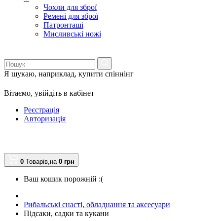
Чохли для зброї
Ремені для зброї
Патронташі
Мисливські ножі
Я шукаю, наприклад,
купити спіннінг
Вітаємо,
увійдіть в кабінет
Реєстрація
Авторизація
0
Товарів,
на
0
грн
Ваш кошик порожній :(
Рибальські снасті, обладнання та аксесуари
Підсаки, садки та кукани