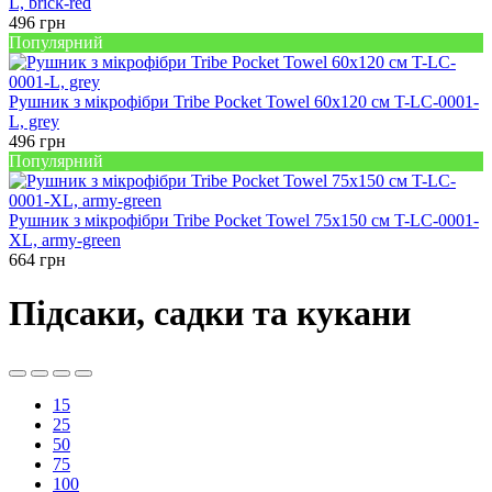
L, brick-red
496
грн
Популярний
Рушник з мікрофібри Tribe Pocket Towel 60х120 см T-LC-0001-
L, grey
496
грн
Популярний
Рушник з мікрофібри Tribe Pocket Towel 75х150 см T-LC-0001-
XL, army-green
664
грн
Підсаки, садки та кукани
15
25
50
75
100