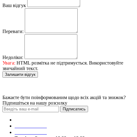
Ваш відгук
Переваги:
Недоліки:
Увага:
HTML розмітка не підтримується. Використовуйте
звичайний текст.
Залишити відгук
Бажаєте бути поінформованим щодо всіх акцій та знижок?
Підпишіться на нашу розсилку
Підписатись
Зробити замовлення
098 428 97 50
093 384 22 59