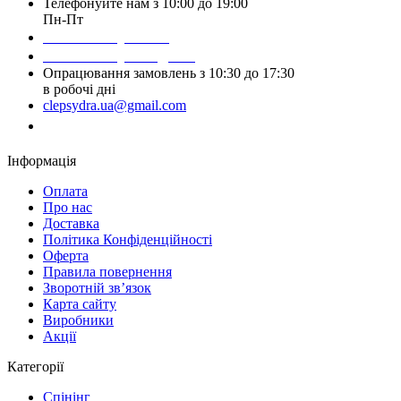
Телефонуйте нам з 10:00 до 19:00
Пн-Пт
Написати у Viber
Написати у Telegram
Опрацювання замовлень з 10:30 до 17:30
в робочі дні
clepsydra.ua@gmail.com
Замовити дзвінок
Інформація
Оплата
Про нас
Доставка
Політика Конфіденційності
Оферта
Правила повернення
Зворотній зв’язок
Карта сайту
Виробники
Акції
Категорії
Спінінг