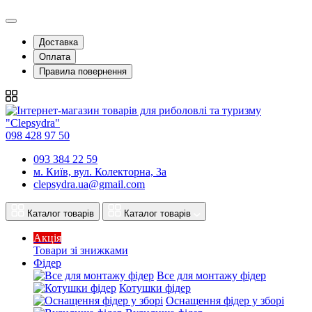
Доставка
Оплата
Правила повернення
098 428 97 50
093 384 22 59
м. Київ, вул. Колекторна, 3а
clepsydra.ua@gmail.com
Каталог товарів
Каталог товарів
Акція
Товари зі знижками
Фідер
Все для монтажу фідер
Котушки фідер
Оснащення фідер у зборі