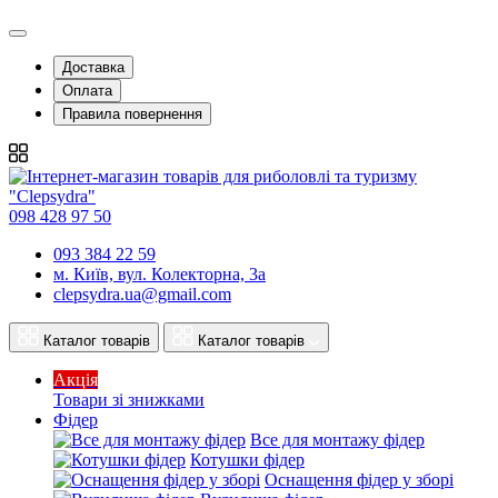
Доставка
Оплата
Правила повернення
098 428 97 50
093 384 22 59
м. Київ, вул. Колекторна, 3а
clepsydra.ua@gmail.com
Каталог товарів
Каталог товарів
Акція
Товари зі знижками
Фідер
Все для монтажу фідер
Котушки фідер
Оснащення фідер у зборі