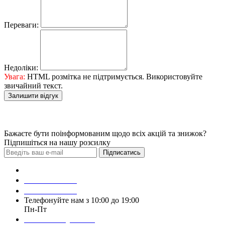
Переваги:
Недоліки:
Увага:
HTML розмітка не підтримується. Використовуйте
звичайний текст.
Залишити відгук
Бажаєте бути поінформованим щодо всіх акцій та знижок?
Підпишіться на нашу розсилку
Підписатись
Зробити замовлення
098 428 97 50
093 384 22 59
Телефонуйте нам з 10:00 до 19:00
Пн-Пт
Написати у Viber