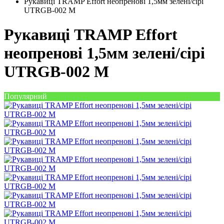
Рукавиці TRAMP Effort неопренові 1,5мм зелені/сірі
UTRGB-002 M
Рукавиці TRAMP Effort
неопренові 1,5мм зелені/сірі
UTRGB-002 M
Популярний