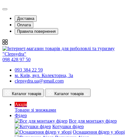
Доставка
Оплата
Правила повернення
098 428 97 50
093 384 22 59
м. Київ, вул. Колекторна, 3а
clepsydra.ua@gmail.com
Каталог товарів
Каталог товарів
Акція
Товари зі знижками
Фідер
Все для монтажу фідер
Котушки фідер
Оснащення фідер у зборі