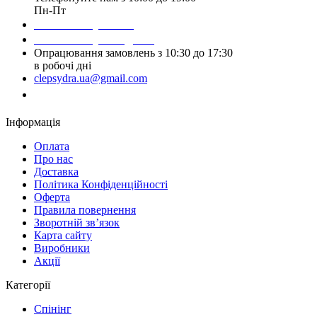
Пн-Пт
Написати у Viber
Написати у Telegram
Опрацювання замовлень з 10:30 до 17:30
в робочі дні
clepsydra.ua@gmail.com
Замовити дзвінок
Інформація
Оплата
Про нас
Доставка
Політика Конфіденційності
Оферта
Правила повернення
Зворотній зв’язок
Карта сайту
Виробники
Акції
Категорії
Спінінг