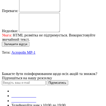
Переваги:
Недоліки:
Увага:
HTML розмітка не підтримується. Використовуйте
звичайний текст.
Залишити відгук
Теги:
Acropolis МР-1
Бажаєте бути поінформованим щодо всіх акцій та знижок?
Підпишіться на нашу розсилку
Підписатись
Зробити замовлення
098 428 97 50
093 384 22 59
Телефонуйте нам з 10:00 до 19:00