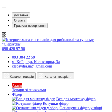
Доставка
Оплата
Правила повернення
098 428 97 50
093 384 22 59
м. Київ, вул. Колекторна, 3а
clepsydra.ua@gmail.com
Каталог товарів
Каталог товарів
Акція
Товари зі знижками
Фідер
Все для монтажу фідер
Котушки фідер
Оснащення фідер у зборі