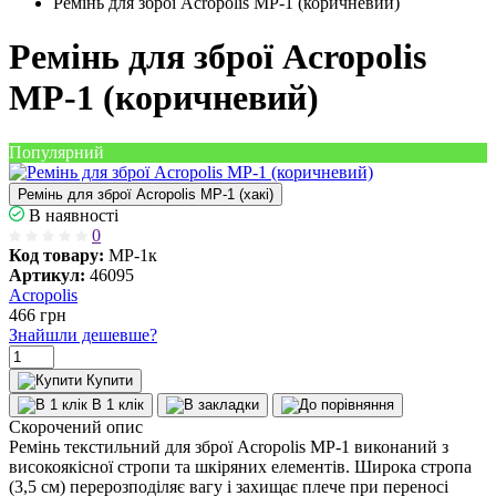
Ремінь для зброї Acropolis МР-1 (коричневий)
Ремінь для зброї Acropolis
МР-1 (коричневий)
Популярний
Ремінь для зброї Acropolis МР-1 (хакі)
В наявності
0
Код товару:
МР-1к
Артикул:
46095
Acropolis
466
грн
Знайшли дешевше?
Купити
В 1 клік
Скорочений опис
Ремінь текстильний для зброї Acropolis МР-1 виконаний з
високоякісної стропи та шкіряних елементів. Широка стропа
(3,5 см) перерозподіляє вагу і захищає плече при переносі