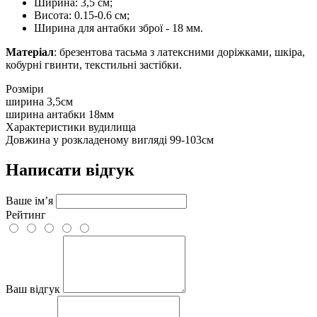
Ширина: 3,5 см;
Висота: 0.15-0.6 см;
Ширина для антабки зброї - 18 мм.
Матеріал
: брезентова тасьма з латексними доріжками, шкіра,
кобурні гвинти, текстильні застібки.
Розміри
ширина
3,5см
ширина антабки
18мм
Характеристики вудилища
Довжина у розкладеному вигляді
99-103см
Написати відгук
Ваше ім’я
Рейтинг
Ваш відгук