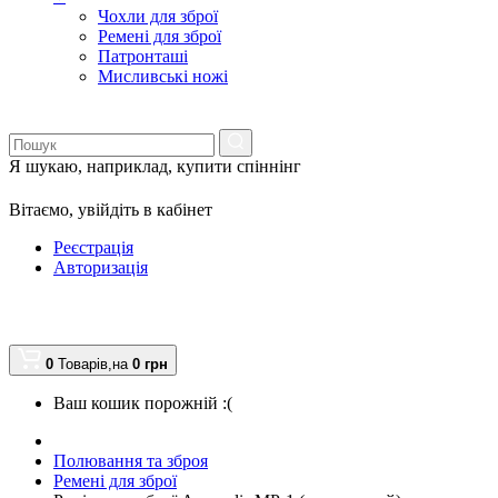
Чохли для зброї
Ремені для зброї
Патронташі
Мисливські ножі
Я шукаю, наприклад,
купити спіннінг
Вітаємо,
увійдіть в кабінет
Реєстрація
Авторизація
0
Товарів,
на
0
грн
Ваш кошик порожній :(
Полювання та зброя
Ремені для зброї