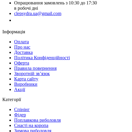
Опрацювання замовлень з 10:30 до 17:30
в робочі дні
clepsydra.ua@gmail.com
Замовити дзвінок
Інформація
Оплата
Про нас
Доставка
Політика Конфіденційності
Оферта
Правила повернення
Зворотній зв’язок
Карта сайту
Виробники
Акції
Категорії
Спінінг
Фідер
Поплавкова риболовля
Снасті на коропа
Зимова риболовля