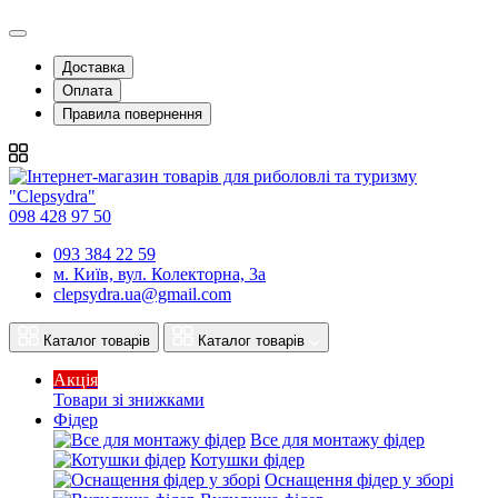
Доставка
Оплата
Правила повернення
098 428 97 50
093 384 22 59
м. Київ, вул. Колекторна, 3а
clepsydra.ua@gmail.com
Каталог товарів
Каталог товарів
Акція
Товари зі знижками
Фідер
Все для монтажу фідер
Котушки фідер
Оснащення фідер у зборі