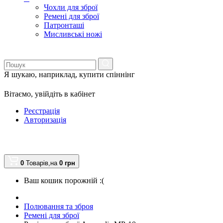
Чохли для зброї
Ремені для зброї
Патронташі
Мисливські ножі
Я шукаю, наприклад,
купити спіннінг
Вітаємо,
увійдіть в кабінет
Реєстрація
Авторизація
0
Товарів,
на
0
грн
Ваш кошик порожній :(
Полювання та зброя
Ремені для зброї