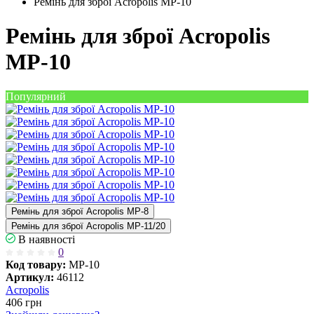
Ремінь для зброї Acropolis МР-10
Ремінь для зброї Acropolis
МР-10
Популярний
Ремінь для зброї Acropolis МР-8
Ремінь для зброї Acropolis МР-11/20
В наявності
0
Код товару:
МР-10
Артикул:
46112
Acropolis
406
грн