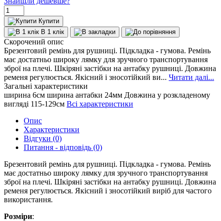
Знайшли дешевше?
Купити
В 1 клік
Скорочений опис
Брезентовий ремінь для рушниці. Підкладка - гумова. Ремінь
має достатньо широку лямку для зручного транспортування
зброї на плечі. Шкіряні застібки на антабку рушниці. Довжина
ременя регулюється. Якісний і зносотійкий ви...
Читати далі...
Загальні характеристики
ширина
6см
ширина антабки
24мм
Довжина у розкладеному
вигляді
115-129см
Всі характеристики
Опис
Характеристики
Відгуки (0)
Питання - відповідь (0)
Брезентовий ремінь для рушниці. Підкладка - гумова. Ремінь
має достатньо широку лямку для зручного транспортування
зброї на плечі. Шкіряні застібки на антабку рушниці. Довжина
ременя регулюється. Якісний і зносотійкий виріб для частого
використання.
Розміри
: