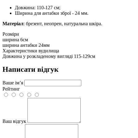
Довжина: 110-127 см;
Ширина для антабки зброї - 24 мм.
Матеріал
: брезент, неопрен, натуральна шкіра.
Розміри
ширина
6см
ширина антабки
24мм
Характеристики вудилища
Довжина у розкладеному вигляді
115-129см
Написати відгук
Ваше ім’я
Рейтинг
Ваш відгук