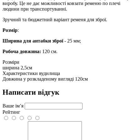
виробу. Це не дає можливості ковзати ременю по плечі
людини при транспортуванні.
Зручний та бюджетний варіант ременя для зброї.
Розмір
:
Ширина для антабки зброї
- 25 мм;
Робоча довжина:
120 см.
Розміри
ширина
2,5см
Характеристики вудилища
Довжина у розкладеному вигляді
120см
Написати відгук
Ваше ім’я
Рейтинг