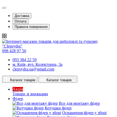
Доставка
Оплата
Правила повернення
098 428 97 50
093 384 22 59
м. Київ, вул. Колекторна, 3а
clepsydra.ua@gmail.com
Каталог товарів
Каталог товарів
Акція
Товари зі знижками
Фідер
Все для монтажу фідер
Котушки фідер
Оснащення фідер у зборі