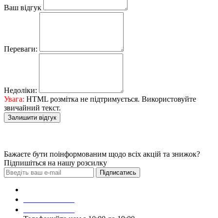
Ваш відгук
Переваги:
Недоліки:
Увага:
HTML розмітка не підтримується. Використовуйте
звичайний текст.
Залишити відгук
Бажаєте бути поінформованим щодо всіх акцій та знижок?
Підпишіться на нашу розсилку
Підписатись
Зробити замовлення
098 428 97 50
093 384 22 59