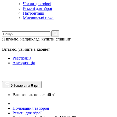
Чохли для зброї
Ремені для зброї
Патронташі
Мисливські ножі
Я шукаю, наприклад,
купити спіннінг
Вітаємо,
увійдіть в кабінет
Реєстрація
Авторизація
0
Товарів,
на
0
грн
Ваш кошик порожній :(
Полювання та зброя
Ремені для зброї