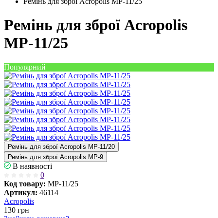
Ремінь для зброї Acropolis МР-11/25
Ремінь для зброї Acropolis
МР-11/25
Популярний
Ремінь для зброї Acropolis МР-11/20
Ремінь для зброї Acropolis МР-9
В наявності
0
Код товару:
МР-11/25
Артикул:
46114
Acropolis
130
грн