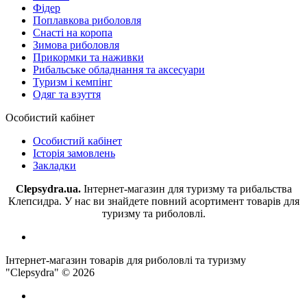
Фідер
Поплавкова риболовля
Снасті на коропа
Зимова риболовля
Прикормки та наживки
Рибальське обладнання та аксесуари
Туризм і кемпінг
Одяг та взуття
Особистий кабінет
Особистий кабінет
Історія замовлень
Закладки
Clepsydra.ua.
Інтернет-магазин для туризму та рибальства
Клепсидра. У нас ви знайдете повний асортимент товарів для
туризму та риболовлі.
Інтернет-магазин товарів для риболовлі та туризму
"Clepsydra" © 2026