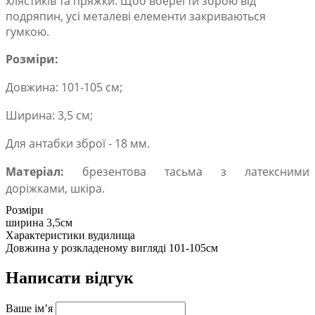
хлястиків та пряжки. Щоб вберегти зброю від
подряпин, усі металеві елементи закриваються
гумкою.
Розміри:
Довжина: 101-105 см;
Ширина: 3,5 см;
Для антабки зброї - 18 мм.
Матеріал:
брезентова тасьма з латексними
доріжками, шкіра.
Розміри
ширина
3,5см
Характеристики вудилища
Довжина у розкладеному вигляді
101-105см
Написати відгук
Ваше ім’я