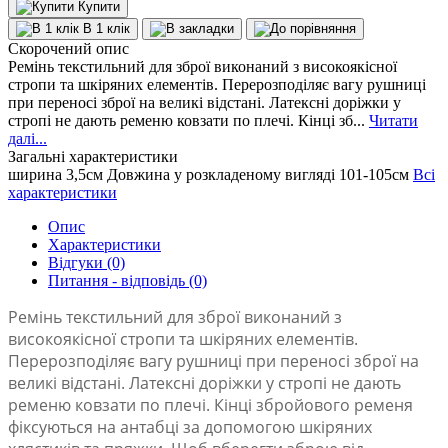
Купити
В 1 клік
Скорочений опис
Ремінь текстильний для зброї виконаний з високоякісної
стропи та шкіряних елементів. Перерозподіляє вагу рушниці
при переносі зброї на великі відстані. Латексні доріжки у
стропі не дають ременю ковзати по плечі. Кінці зб...
Читати
далі...
Загальні характеристики
ширина
3,5см
Довжина у розкладеному вигляді
101-105см
Всі
характеристики
Опис
Характеристики
Відгуки (0)
Питання - відповідь (0)
Ремінь текстильний для зброї виконаний з
високоякісної стропи та шкіряних елементів.
Перерозподіляє вагу рушниці при переносі зброї на
великі відстані. Латексні доріжки у стропі не дають
ременю ковзати по плечі. Кінці збройового ременя
фіксуються на антабці за допомогою шкіряних