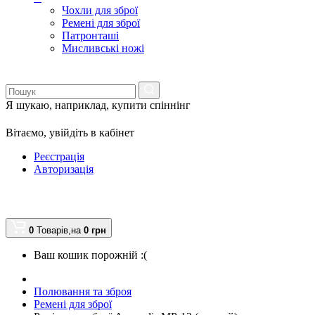
Чохли для зброї
Ремені для зброї
Патронташі
Мисливські ножі
Я шукаю, наприклад,
купити спіннінг
Вітаємо,
увійдіть в кабінет
Реєстрація
Авторизація
0
Товарів,
на
0
грн
Ваш кошик порожній :(
Полювання та зброя
Ремені для зброї