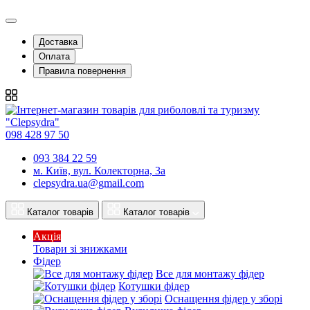
Доставка
Оплата
Правила повернення
098 428 97 50
093 384 22 59
м. Київ, вул. Колекторна, 3а
clepsydra.ua@gmail.com
Каталог товарів
Каталог товарів
Акція
Товари зі знижками
Фідер
Все для монтажу фідер
Котушки фідер
Оснащення фідер у зборі