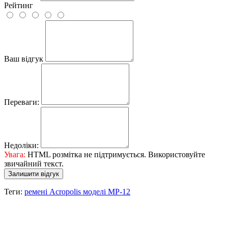
Рейтинг
Ваш відгук
Переваги:
Недоліки:
Увага:
HTML розмітка не підтримується. Використовуйте
звичайний текст.
Залишити відгук
Теги:
ремені Acropolis моделі МР-12