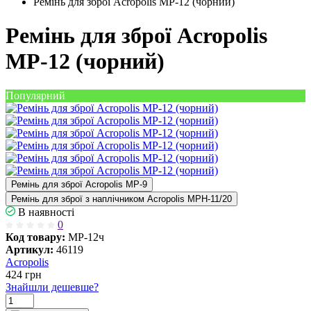
Ремінь для зброї Acropolis МР-12 (чорний)
Ремінь для зброї Acropolis
МР-12 (чорний)
Популярний
Ремінь для зброї Acropolis МР-9
Ремінь для зброї з наплічником Acropolis МРН-11/20
В наявності
0
Код товару:
МР-12ч
Артикул:
46119
Acropolis
424
грн
Знайшли дешевше?