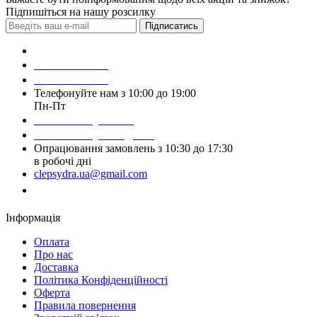
Підпишіться на нашу розсилку
Підписатись
Зробити замовлення
098 428 97 50
093 384 22 59
Телефонуйте нам з 10:00 до 19:00
Пн-Пт
Написати у Viber
Написати у Telegram
Опрацювання замовлень з 10:30 до 17:30
в робочі дні
clepsydra.ua@gmail.com
Замовити дзвінок
Інформація
Оплата
Про нас
Доставка
Політика Конфіденційності
Оферта
Правила повернення