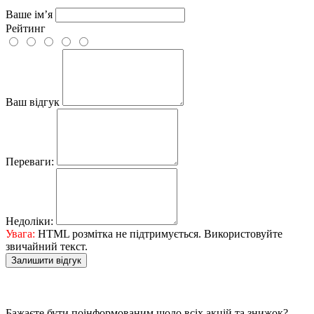
Ваше ім’я
Рейтинг
Ваш відгук
Переваги:
Недоліки:
Увага:
HTML розмітка не підтримується. Використовуйте
звичайний текст.
Залишити відгук
Бажаєте бути поінформованим щодо всіх акцій та знижок?