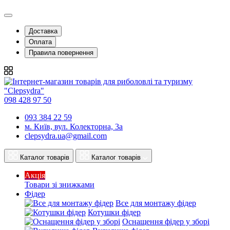
Доставка
Оплата
Правила повернення
098 428 97 50
093 384 22 59
м. Київ, вул. Колекторна, 3а
clepsydra.ua@gmail.com
Каталог товарів
Каталог товарів
Акція
Товари зі знижками
Фідер
Все для монтажу фідер
Котушки фідер
Оснащення фідер у зборі