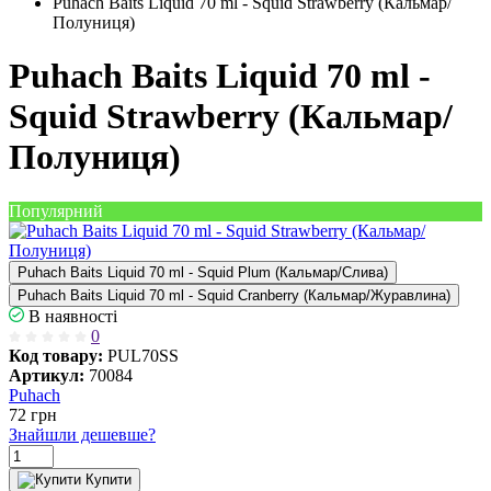
Puhach Baits Liquid 70 ml - Squid Strawberry (Кальмар/
Полуниця)
Puhach Baits Liquid 70 ml -
Squid Strawberry (Кальмар/
Полуниця)
Популярний
Puhach Baits Liquid 70 ml - Squid Plum (Кальмар/Слива)
Puhach Baits Liquid 70 ml - Squid Сranberry (Кальмар/Журавлина)
В наявності
0
Код товару:
PUL70SS
Артикул:
70084
Puhach
72
грн
Знайшли дешевше?
Купити