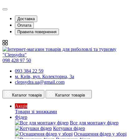
Доставка
Оплата
Правила повернення
098 428 97 50
093 384 22 59
м. Київ, вул. Колекторна, 3а
clepsydra.ua@gmail.com
Каталог товарів
Каталог товарів
Акція
Товари зі знижками
Фідер
Все для монтажу фідер
Котушки фідер
Оснащення фідер у зборі