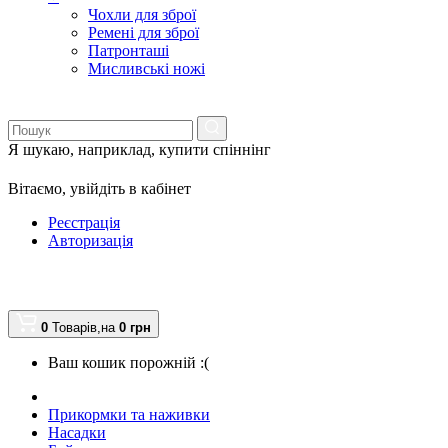
Чохли для зброї
Ремені для зброї
Патронташі
Мисливські ножі
Я шукаю, наприклад,
купити спіннінг
Вітаємо,
увійдіть в кабінет
Реєстрація
Авторизація
0
Товарів,
на
0
грн
Ваш кошик порожній :(
Прикормки та наживки
Насадки