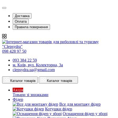
Доставка
Оплата
Правила повернення
098 428 97 50
093 384 22 59
м. Київ, вул. Колекторна, 3а
clepsydra.ua@gmail.com
Каталог товарів
Каталог товарів
Акція
Товари зі знижками
Фідер
Все для монтажу фідер
Котушки фідер
Оснащення фідер у зборі