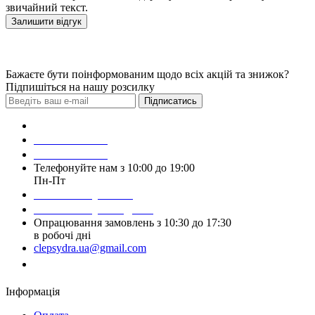
звичайний текст.
Залишити відгук
Бажаєте бути поінформованим щодо всіх акцій та знижок?
Підпишіться на нашу розсилку
Підписатись
Зробити замовлення
098 428 97 50
093 384 22 59
Телефонуйте нам з 10:00 до 19:00
Пн-Пт
Написати у Viber
Написати у Telegram
Опрацювання замовлень з 10:30 до 17:30
в робочі дні
clepsydra.ua@gmail.com
Замовити дзвінок
Інформація