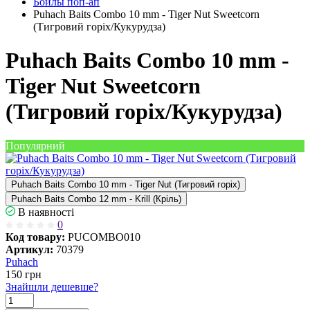
Бойлы поп-ап
Puhach Baits Combo 10 mm - Tiger Nut Sweetcorn
(Тигровий горіх/Кукурудза)
Puhach Baits Combo 10 mm -
Tiger Nut Sweetcorn
(Тигровий горіх/Кукурудза)
Популярний
Puhach Baits Combo 10 mm - Tiger Nut (Тигровий горіх)
Puhach Baits Combo 12 mm - Krill (Кріль)
В наявності
0
Код товару:
PUCOMBO010
Артикул:
70379
Puhach
150
грн
Знайшли дешевше?