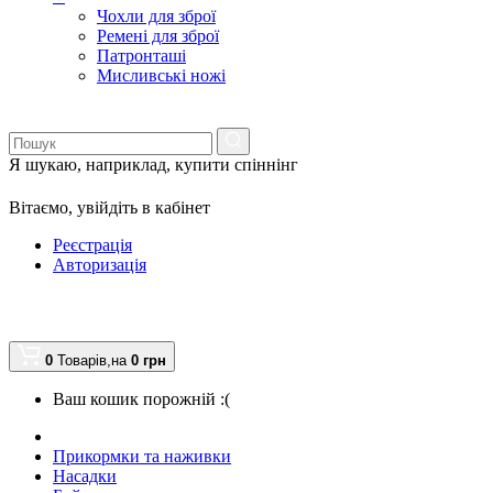
Чохли для зброї
Ремені для зброї
Патронташі
Мисливські ножі
Я шукаю, наприклад,
купити спіннінг
Вітаємо,
увійдіть в кабінет
Реєстрація
Авторизація
0
Товарів,
на
0
грн
Ваш кошик порожній :(
Прикормки та наживки
Насадки