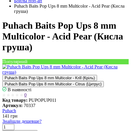
Бойлы поп-ап
Puhach Baits Pop Ups 8 mm Multicolor - Acid Pear (Кисла
груша)
Puhach Baits Pop Ups 8 mm
Multicolor - Acid Pear (Кисла
груша)
Популярний
Puhach Baits Pop Ups 8 mm Multicolor - Krill (Кріль)
Puhach Baits Pop Ups 8 mm Multicolor - Citrus (Цитрус)
В наявності
0
Код товару:
PUPOPUP011
Артикул:
70337
Puhach
141
грн
Знайшли дешевше?