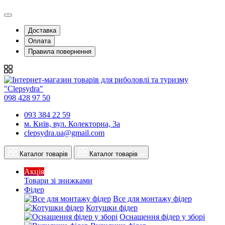
Доставка
Оплата
Правила повернення
098 428 97 50
093 384 22 59
м. Київ, вул. Колекторна, 3а
clepsydra.ua@gmail.com
Каталог товарів
Каталог товарів
Акція
Товари зі знижками
Фідер
Все для монтажу фідер
Котушки фідер
Оснащення фідер у зборі