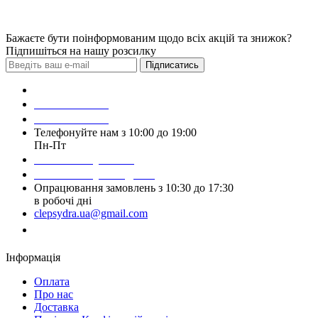
Бажаєте бути поінформованим щодо всіх акцій та знижок?
Підпишіться на нашу розсилку
Підписатись
Зробити замовлення
098 428 97 50
093 384 22 59
Телефонуйте нам з 10:00 до 19:00
Пн-Пт
Написати у Viber
Написати у Telegram
Опрацювання замовлень з 10:30 до 17:30
в робочі дні
clepsydra.ua@gmail.com
Замовити дзвінок
Інформація
Оплата
Про нас
Доставка