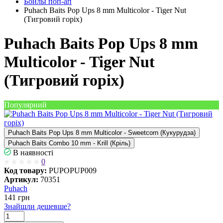
Бойлы поп-ап
Puhach Baits Pop Ups 8 mm Multicolor - Tiger Nut
(Тигровий горіх)
Puhach Baits Pop Ups 8 mm
Multicolor - Tiger Nut
(Тигровий горіх)
Популярний
Puhach Baits Pop Ups 8 mm Multicolor - Sweetcorn (Кукурудза)
Puhach Baits Combo 10 mm - Krill (Кріль)
В наявності
0
Код товару:
PUPOPUP009
Артикул:
70351
Puhach
141
грн
Знайшли дешевше?