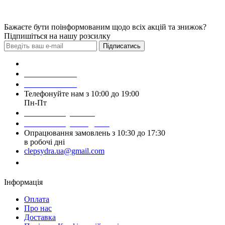
Бажаєте бути поінформованим щодо всіх акцій та знижок?
Підпишіться на нашу розсилку
Підписатись
Зробити замовлення
098 428 97 50
093 384 22 59
Телефонуйте нам з 10:00 до 19:00
Пн-Пт
Написати у Viber
Написати у Telegram
Опрацювання замовлень з 10:30 до 17:30
в робочі дні
clepsydra.ua@gmail.com
Замовити дзвінок
Інформація
Оплата
Про нас
Доставка