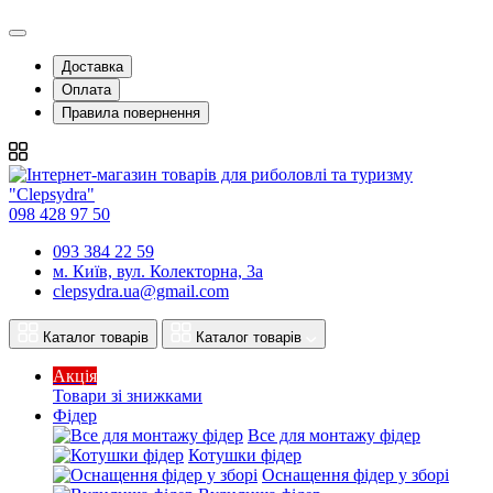
Доставка
Оплата
Правила повернення
098 428 97 50
093 384 22 59
м. Київ, вул. Колекторна, 3а
clepsydra.ua@gmail.com
Каталог товарів
Каталог товарів
Акція
Товари зі знижками
Фідер
Все для монтажу фідер
Котушки фідер
Оснащення фідер у зборі