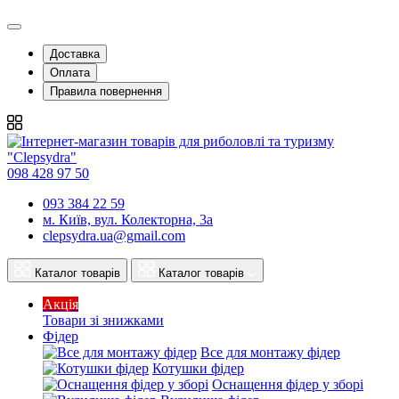
Доставка
Оплата
Правила повернення
098 428 97 50
093 384 22 59
м. Київ, вул. Колекторна, 3а
clepsydra.ua@gmail.com
Каталог товарів
Каталог товарів
Акція
Товари зі знижками
Фідер
Все для монтажу фідер
Котушки фідер
Оснащення фідер у зборі