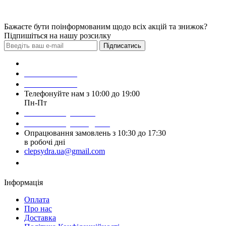
Бажаєте бути поінформованим щодо всіх акцій та знижок?
Підпишіться на нашу розсилку
Підписатись
Зробити замовлення
098 428 97 50
093 384 22 59
Телефонуйте нам з 10:00 до 19:00
Пн-Пт
Написати у Viber
Написати у Telegram
Опрацювання замовлень з 10:30 до 17:30
в робочі дні
clepsydra.ua@gmail.com
Замовити дзвінок
Інформація
Оплата
Про нас
Доставка