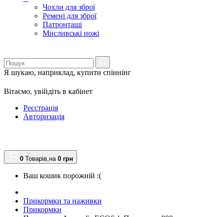
Чохли для зброї
Ремені для зброї
Патронташі
Мисливські ножі
Я шукаю, наприклад,
купити спіннінг
Вітаємо,
увійдіть в кабінет
Реєстрація
Авторизація
0
Товарів,
на
0
грн
Ваш кошик порожній :(
Прикормки та наживки
Прикормки