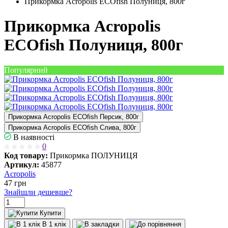
Прикормка Acropolis ECOfish Полуниця, 800г
Прикормка Acropolis
ECOfish Полуниця, 800г
Популярний
Прикормка Acropolis ECOfish Персик, 800г
Прикормка Acropolis ECOfish Слива, 800г
В наявності
0
Код товару:
Прикормка ПОЛУНИЦЯ
Артикул:
45877
Acropolis
47
грн
Знайшли дешевше?
Купити
В 1 клік