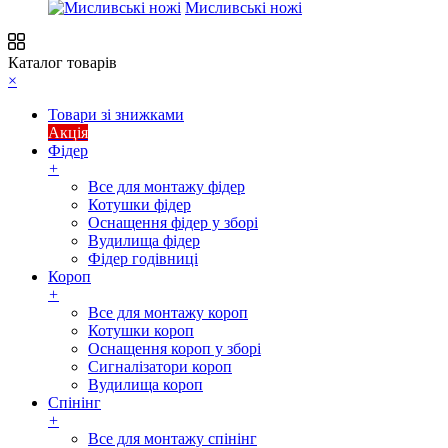
Мисливські ножі
Каталог товарів
×
Товари зі знижками
Акція
Фідер
+
Все для монтажу фідер
Котушки фідер
Оснащення фідер у зборі
Вудилища фідер
Фідер годівниці
Короп
+
Все для монтажу короп
Котушки короп
Оснащення короп у зборі
Сигналізатори короп
Вудилища короп
Спінінг
+
Все для монтажу спінінг