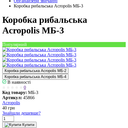
Органайзери звичайні
Коробка рибальська Acropolis МБ-3
Коробка рибальська
Acropolis МБ-3
Популярний
Коробка рибальська Acropolis МБ-2
Коробка рибальська Acropolis МБ-4
В наявності
0
Код товару:
МБ-3
Артикул:
45866
Acropolis
40
грн
Знайшли дешевше?
Купити