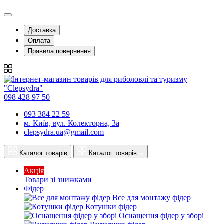
Доставка
Оплата
Правила повернення
098 428 97 50
093 384 22 59
м. Київ, вул. Колекторна, 3а
clepsydra.ua@gmail.com
Каталог товарів
Каталог товарів
Акція
Товари зі знижками
Фідер
Все для монтажу фідер
Котушки фідер
Оснащення фідер у зборі