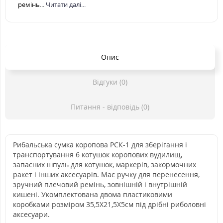
ремінь...
Читати далі...
Опис
Відгуки (0)
Питання - відповідь (0)
Рибальська сумка коропова РСК-1 для зберігання і
транспортування 6 котушок коропових вудилищ,
запасних шпуль для котушок, маркерів, закормочних
ракет і інших аксесуарів. Має ручку для перенесення,
зручний плечовий ремінь, зовнішній і внутрішній
кишені. Укомплектована двома пластиковими
коробками розміром 35,5Х21,5Х5см під дрібні риболовні
аксесуари.