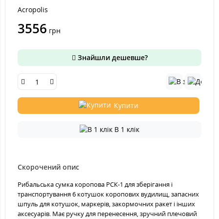
Acropolis
3556
грн
Знайшли дешевше?
Купити
В 1 клік
Скорочений опис
Рибальська сумка коропова РСК-1 для зберігання і
транспортування 6 котушок коропових вудилищ, запасних
шпуль для котушок, маркерів, закормочних ракет і інших
аксесуарів. Має ручку для перенесення, зручний плечовий