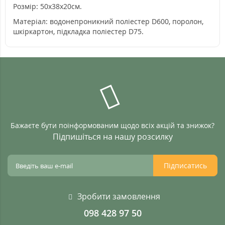
Розмір: 50x38x20см.
Матеріал: водонепроникний поліестер D600, поролон,
шкіркартон, підкладка поліестер D75.
Бажаєте бути поінформованим щодо всіх акцій та знижок?
Підпишіться на нашу розсилку
Підписатись
Зробити замовлення
098 428 97 50