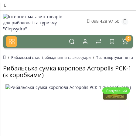
098 428 97 50
0
Рибальські снасті, обладнання та аксесуари
Транспортування та з
Рибальська сумка коропова Acropolis РСК-1
(з коробками)
Популярний