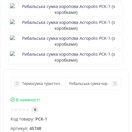
Термосумка туристична Acropolis ТСТ-3у
Рибальська сумка коропова Acropoli
В наявності
0
Код товару:
РСК-1
Артикул:
45748