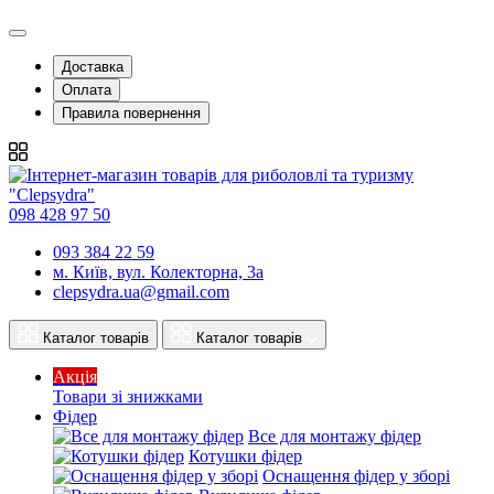
Доставка
Оплата
Правила повернення
098 428 97 50
093 384 22 59
м. Київ, вул. Колекторна, 3а
clepsydra.ua@gmail.com
Каталог товарів
Каталог товарів
Акція
Товари зі знижками
Фідер
Все для монтажу фідер
Котушки фідер
Оснащення фідер у зборі