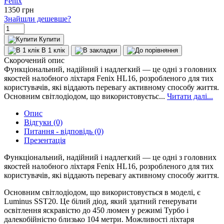
Fenix
1350
грн
Знайшли дешевше?
Купити
В 1 клік
Скорочений опис
Функціональний, надійний і надлегкий — це одні з головних
якостей налобного ліхтаря Fenix HL16, розробленого для тих
користувачів, які віддають перевагу активному способу життя.
Основним світлодіодом, що використовуєтьс...
Читати далі...
Опис
Відгуки (0)
Питання - відповідь (0)
Презентація
Функціональний, надійний і надлегкий — це одні з головних
якостей налобного ліхтаря Fenix HL16, розробленого для тих
користувачів, які віддають перевагу активному способу життя.
Основним світлодіодом, що використовується в моделі, є
Luminus SST20. Це білий діод, який здатний генерувати
освітлення яскравістю до 450 люмен у режимі Турбо і
далекобійністю близько 104 метри. Можливості ліхтаря