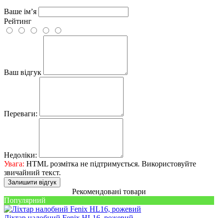
Ваше ім’я
Рейтинг
Ваш відгук
Переваги:
Недоліки:
Увага:
HTML розмітка не підтримується. Використовуйте
звичайний текст.
Залишити відгук
Рекомендовані товари
Популярний
Ліхтар налобний Fenix HL16, рожевий