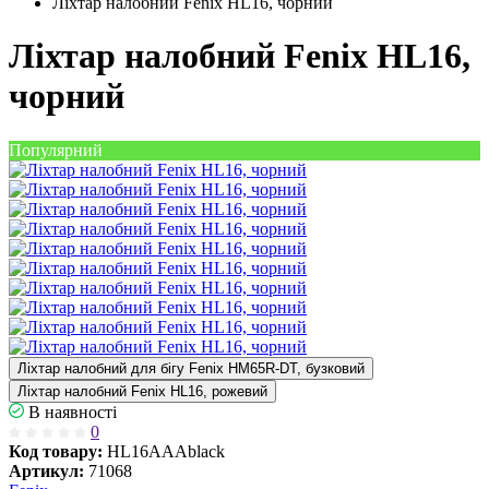
Ліхтар налобний Fenix HL16, чорний
Ліхтар налобний Fenix HL16,
чорний
Популярний
Ліхтар налобний для бігу Fenix HM65R-DT, бузковий
Ліхтар налобний Fenix HL16, рожевий
В наявності
0
Код товару:
HL16AAAblack
Артикул:
71068