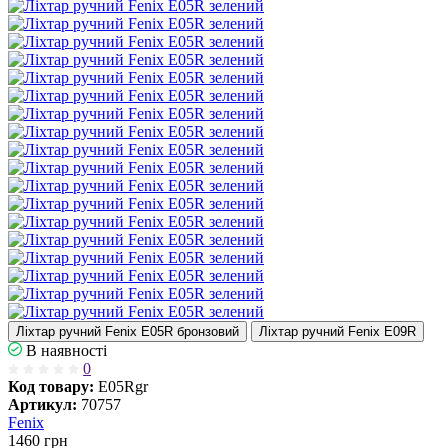
Ліхтар ручний Fenix E05R бронзовий
Ліхтар ручний Fenix E09R
В наявності
0
Код товару:
E05Rgr
Артикул:
70757
Fenix
1460
грн