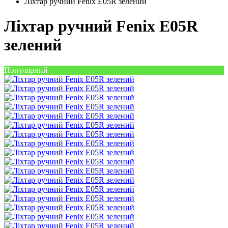
Ліхтар ручний Fenix E05R зелений
Ліхтар ручний Fenix E05R
зелений
Популярний