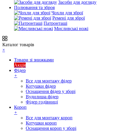
Засоби для догляду
Полювання та зброя
Чохли для зброї
Ремені для зброї
Патронташі
Мисливські ножі
Каталог товарів
×
Товари зі знижками
Акція
Фідер
+
Все для монтажу фідер
Котушки фідер
Оснащення фідер у зборі
Вудилища фідер
Фідер годівниці
Короп
+
Все для монтажу короп
Котушки короп
Оснащення короп у зборі