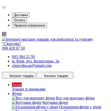
Доставка
Оплата
Правила повернення
098 428 97 50
093 384 22 59
м. Київ, вул. Колекторна, 3а
clepsydra.ua@gmail.com
Каталог товарів
Каталог товарів
Акція
Товари зі знижками
Фідер
Все для монтажу фідер
Котушки фідер
Оснащення фідер у зборі