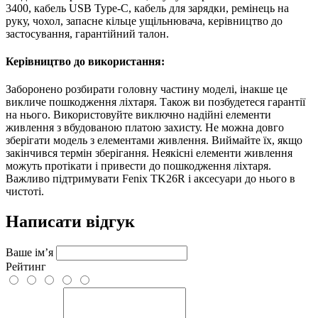
3400, кабель USB Type-C, кабель для зарядки, ремінець на
руку, чохол, запасне кільце ущільнювача, керівництво до
застосування, гарантійний талон.
Керівництво до використання:
Заборонено розбирати головну частину моделі, інакше це
викличе пошкодження ліхтаря. Також ви позбудетеся гарантії
на нього. Використовуйте виключно надійні елементи
живлення з вбудованою платою захисту. Не можна довго
зберігати модель з елементами живлення. Виймайте їх, якщо
закінчився термін зберігання. Неякісні елементи живлення
можуть протікати і привести до пошкодження ліхтаря.
Важливо підтримувати Fenix TK26R і аксесуари до нього в
чистоті.
Написати відгук
Ваше ім’я
Рейтинг