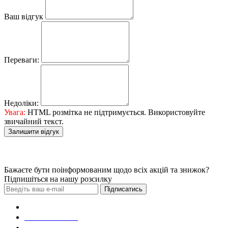
Ваш відгук
Переваги:
Недоліки:
Увага:
HTML розмітка не підтримується. Використовуйте
звичайний текст.
Залишити відгук
Бажаєте бути поінформованим щодо всіх акцій та знижок?
Підпишіться на нашу розсилку
Підписатись
Зробити замовлення
098 428 97 50
093 384 22 59