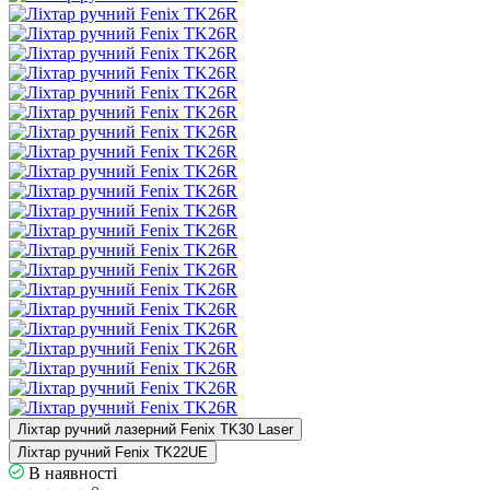
Ліхтар ручний лазерний Fenix TK30 Laser
Ліхтар ручний Fenix TK22UE
В наявності