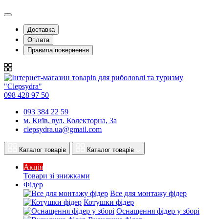
Доставка
Оплата
Правила повернення
098 428 97 50
093 384 22 59
м. Київ, вул. Колекторна, 3а
clepsydra.ua@gmail.com
Каталог товарів
Каталог товарів
Акція
Товари зі знижками
Фідер
Все для монтажу фідер
Котушки фідер
Оснащення фідер у зборі