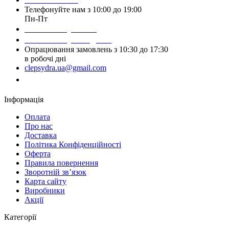
Телефонуйте нам з 10:00 до 19:00
Пн-Пт
Написати у Viber
Написати у Telegram
Опрацювання замовлень з 10:30 до 17:30
в робочі дні
clepsydra.ua@gmail.com
Замовити дзвінок
Інформація
Оплата
Про нас
Доставка
Політика Конфіденційності
Оферта
Правила повернення
Зворотній зв’язок
Карта сайту
Виробники
Акції
Категорії