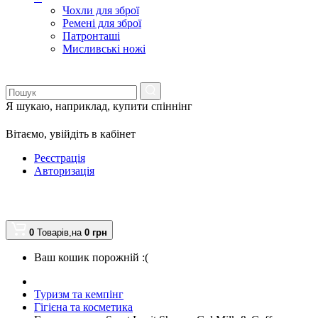
Чохли для зброї
Ремені для зброї
Патронташі
Мисливські ножі
Я шукаю, наприклад,
купити спіннінг
Вітаємо,
увійдіть в кабінет
Реєстрація
Авторизація
0
Товарів,
на
0
грн
Ваш кошик порожній :(
Туризм та кемпінг
Гігієна та косметика