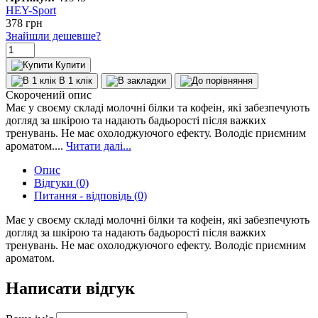
HEY-Sport
378
грн
Знайшли дешевше?
Купити
В 1 клік
Скорочений опис
Має у своєму складі молочні білки та кофеін, які забезпечують
догляд за шкірою та надають бадьорості після важких
тренувань. Не має охолоджуючого ефекту. Володіє приємним
ароматом....
Читати далі...
Опис
Відгуки (0)
Питання - відповідь (0)
Має у своєму складі молочні білки та кофеін, які забезпечують
догляд за шкірою та надають бадьорості після важких
тренувань. Не має охолоджуючого ефекту. Володіє приємним
ароматом.
Написати відгук