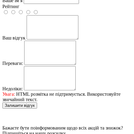
Ваше ім’я
Рейтинг
Ваш відгук
Переваги:
Недоліки:
Увага:
HTML розмітка не підтримується. Використовуйте
звичайний текст.
Залишити відгук
Бажаєте бути поінформованим щодо всіх акцій та знижок?
Підпишіться на нашу розсилку