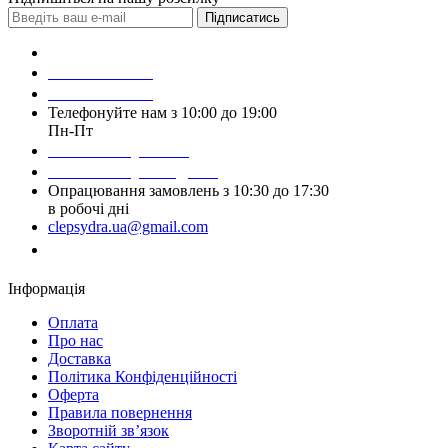
Підписатись
Зробити замовлення
098 428 97 50
093 384 22 59
Телефонуйте нам з 10:00 до 19:00
Пн-Пт
Написати у Viber
Написати у Telegram
Опрацювання замовлень з 10:30 до 17:30
в робочі дні
clepsydra.ua@gmail.com
Замовити дзвінок
Інформація
Оплата
Про нас
Доставка
Політика Конфіденційності
Оферта
Правила повернення
Зворотній зв’язок