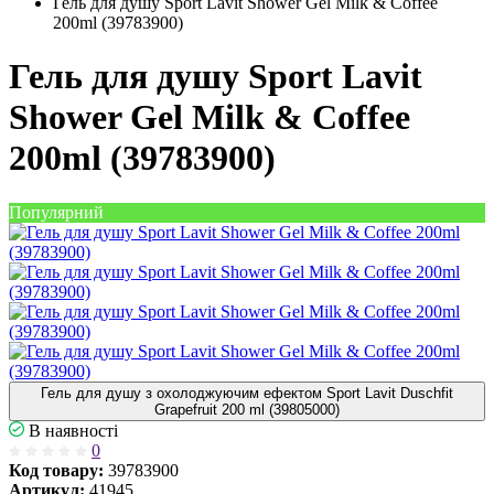
Гель для душу Sport Lavit Shower Gel Milk & Coffee
200ml (39783900)
Гель для душу Sport Lavit
Shower Gel Milk & Coffee
200ml (39783900)
Популярний
Гель для душу з охолоджуючим ефектом Sport Lavit Duschfit
Grapefruit 200 ml (39805000)
В наявності
0
Код товару:
39783900
Артикул:
41945