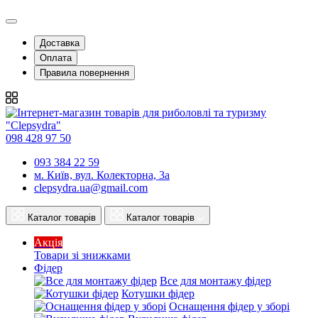
Доставка
Оплата
Правила повернення
098 428 97 50
093 384 22 59
м. Київ, вул. Колекторна, 3а
clepsydra.ua@gmail.com
Каталог товарів
Каталог товарів
Акція
Товари зі знижками
Фідер
Все для монтажу фідер
Котушки фідер
Оснащення фідер у зборі