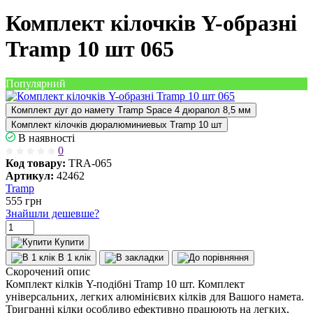
Комплект кілочків Y-образні
Tramp 10 шт 065
Популярний
Комплект дуг до намету Tramp Space 4 дюрапол 8,5 мм
Комплект кілочків дюралюминиевых Tramp 10 шт
В наявності
0
Код товару:
TRA-065
Артикул:
42462
Tramp
555
грн
Знайшли дешевше?
Купити
В 1 клік
Скорочений опис
Комплект кілків Y-подібні Tramp 10 шт. Комплект
універсальних, легких алюмінієвих кілків для Вашого намета.
Тригранні кілки особливо ефективно працюють на легких,