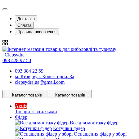
Доставка
Оплата
Правила повернення
098 428 97 50
093 384 22 59
м. Київ, вул. Колекторна, 3а
clepsydra.ua@gmail.com
Каталог товарів
Каталог товарів
Акція
Товари зі знижками
Фідер
Все для монтажу фідер
Котушки фідер
Оснащення фідер у зборі