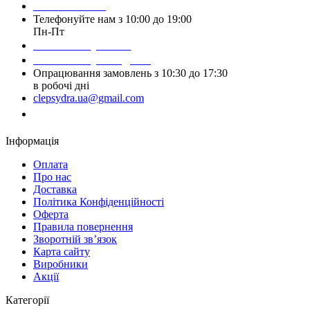
093 384 22 59
Телефонуйте нам з 10:00 до 19:00
Пн-Пт
Написати у Viber
Написати у Telegram
Опрацювання замовлень з 10:30 до 17:30
в робочі дні
clepsydra.ua@gmail.com
Замовити дзвінок
Інформація
Оплата
Про нас
Доставка
Політика Конфіденційності
Оферта
Правила повернення
Зворотній зв’язок
Карта сайту
Виробники
Акції
Категорії