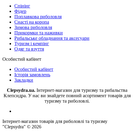
Спінінг
Фідер
Поплавкова риболовля
Снасті на коропа
Зимова риболовля
Прикормки та наживки
Рибальське обладнання та аксесуари
Туризм і кемпінг
Одяг та взуття
Особистий кабінет
Особистий кабінет
Історія замовлень
Закладки
Clepsydra.ua.
Інтернет-магазин для туризму та рибальства
Клепсидра. У нас ви знайдете повний асортимент товарів для
туризму та риболовлі.
Інтернет-магазин товарів для риболовлі та туризму
"Clepsydra" © 2026