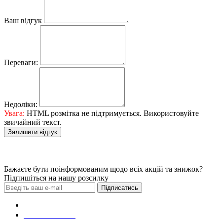
Ваш відгук
Переваги:
Недоліки:
Увага:
HTML розмітка не підтримується. Використовуйте
звичайний текст.
Залишити відгук
Бажаєте бути поінформованим щодо всіх акцій та знижок?
Підпишіться на нашу розсилку
Підписатись
Зробити замовлення
098 428 97 50