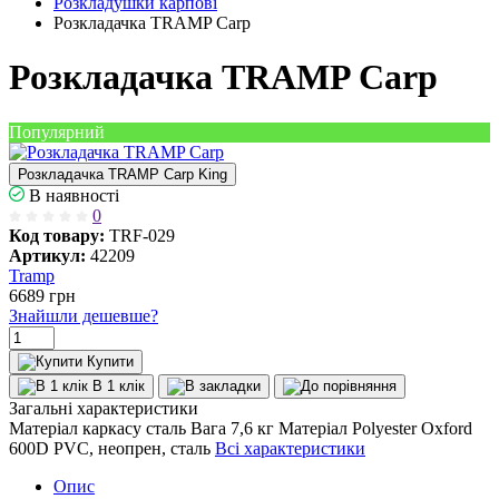
Розкладушки карпові
Розкладачка TRAMP Carp
Розкладачка TRAMP Carp
Популярний
Розкладачка TRAMP Carp King
В наявності
0
Код товару:
TRF-029
Артикул:
42209
Tramp
6689
грн
Знайшли дешевше?
Купити
В 1 клік
Загальні характеристики
Матеріал каркасу
сталь
Вага
7,6 кг
Матеріал
Polyester Oxford
600D PVC, неопрен, сталь
Всі характеристики
Опис