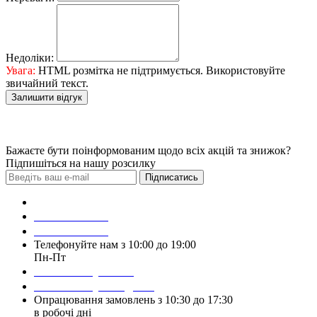
Недоліки:
Увага:
HTML розмітка не підтримується. Використовуйте
звичайний текст.
Залишити відгук
Бажаєте бути поінформованим щодо всіх акцій та знижок?
Підпишіться на нашу розсилку
Підписатись
Зробити замовлення
098 428 97 50
093 384 22 59
Телефонуйте нам з 10:00 до 19:00
Пн-Пт
Написати у Viber
Написати у Telegram
Опрацювання замовлень з 10:30 до 17:30
в робочі дні