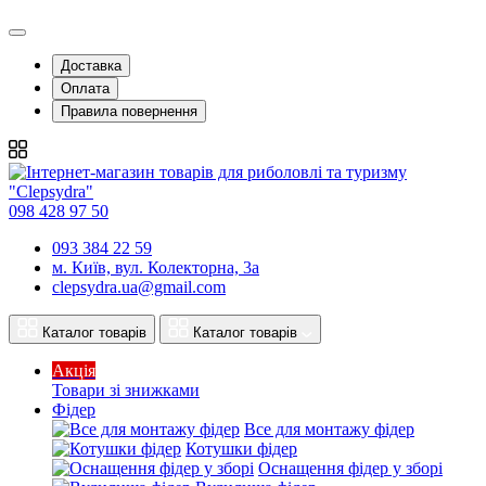
Доставка
Оплата
Правила повернення
098 428 97 50
093 384 22 59
м. Київ, вул. Колекторна, 3а
clepsydra.ua@gmail.com
Каталог товарів
Каталог товарів
Акція
Товари зі знижками
Фідер
Все для монтажу фідер
Котушки фідер
Оснащення фідер у зборі